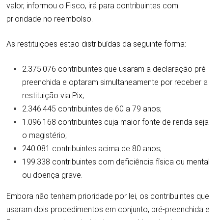
valor, informou o Fisco, irá para contribuintes com
prioridade no reembolso.
As restituições estão distribuídas da seguinte forma:
2.375.076 contribuintes que usaram a declaração pré-
preenchida e optaram simultaneamente por receber a
restituição via Pix;
2.346.445 contribuintes de 60 a 79 anos;
1.096.168 contribuintes cuja maior fonte de renda seja
o magistério;
240.081 contribuintes acima de 80 anos;
199.338 contribuintes com deficiência física ou mental
ou doença grave.
Embora não tenham prioridade por lei, os contribuintes que
usaram dois procedimentos em conjunto, pré-preenchida e