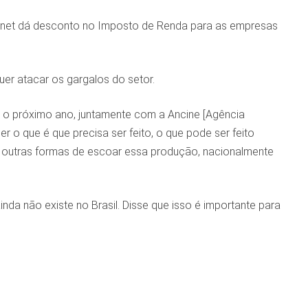
Rouanet dá desconto no Imposto de Renda para as empresas
uer atacar os gargalos do setor.
 o próximo ano, juntamente com a Ancine [Agência
 o que é que precisa ser feito, o que pode ser feito
r outras formas de escoar essa produção, nacionalmente
ainda não existe no Brasil. Disse que isso é importante para