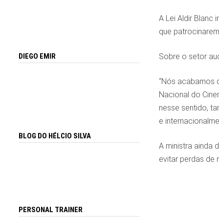
A Lei Aldir Blan
que patrocinarem 
Sobre o setor aud
DIEGO EMIR
“Nós acabamos de
Nacional do Cinem
nesse sentido, t
e internacionalm
BLOG DO HÉLCIO SILVA
A ministra ainda
evitar perdas de r
PERSONAL TRAINER