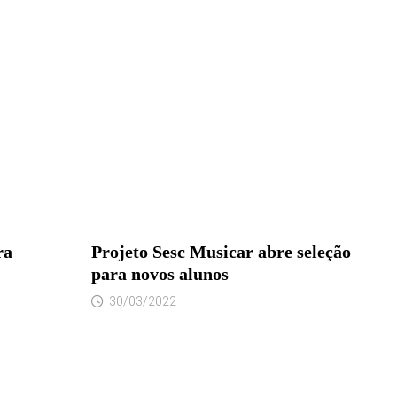
ra
Projeto Sesc Musicar abre seleção
para novos alunos
30/03/2022