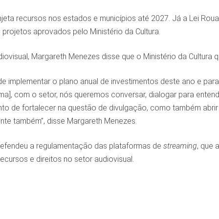
c injeta recursos nos estados e municípios até 2027. Já a Lei 
projetos aprovados pelo Ministério da Cultura.
iovisual, Margareth Menezes disse que o Ministério da Cultura q
 implementar o plano anual de investimentos deste ano e para
a], com o setor, nós queremos conversar, dialogar para entender
anto de fortalecer na questão de divulgação, como também abri
ente também”, disse Margareth Menezes.
 defendeu a regulamentação das plataformas de
streaming
, que 
ecursos e direitos no setor audiovisual.