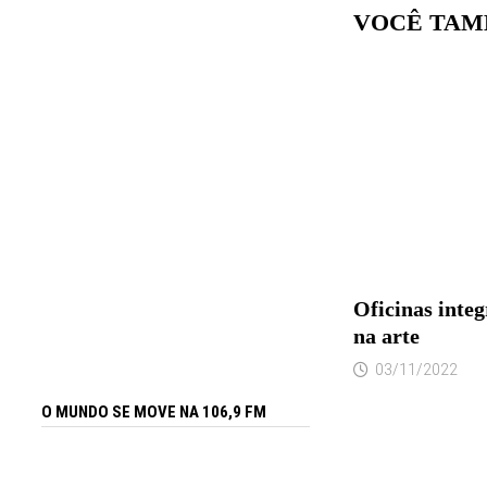
VOCÊ TAM
Oficinas integ
na arte
03/11/2022
O MUNDO SE MOVE NA 106,9 FM