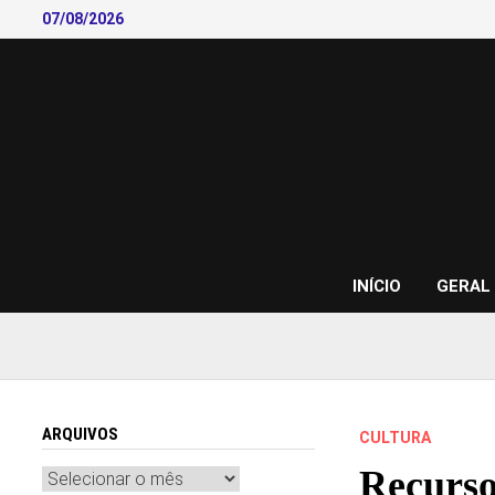
Skip
07/08/2026
to
content
INÍCIO
GERAL
ARQUIVOS
CULTURA
Recurso
Arquivos