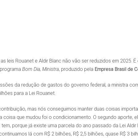
as leis Rouanet e Aldir Blanc não vão ser reduzidos em 2025. É 
o programa
Bom Dia, Ministra
, produzido pela
Empresa Brasil de 
ssões da redução de gastos do governo federal, a ministra com
ilhões para a Lei Rouanet.
ontribuição, mas nós conseguimos manter duas coisas importa
ica coisa que mudou foi o condicionamento. O segundo aporte, 
á tem, porque já existe uma parcela do ano passado da Lei Aldi
continuamos lá com R$ 2 bilhões, R$ 2,5 bilhões, quase R$ 3 bilh