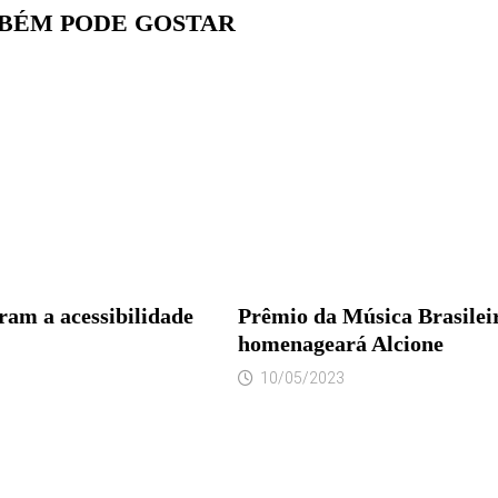
BÉM PODE GOSTAR
ram a acessibilidade
Prêmio da Música Brasilei
homenageará Alcione
10/05/2023