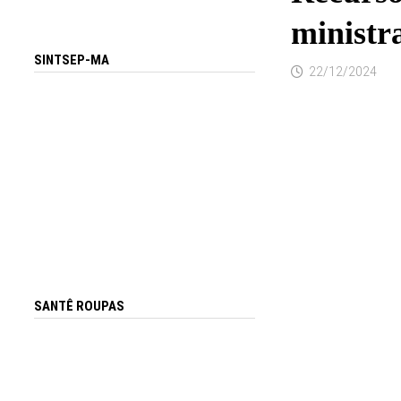
ministr
SINTSEP-MA
22/12/2024
SANTÊ ROUPAS