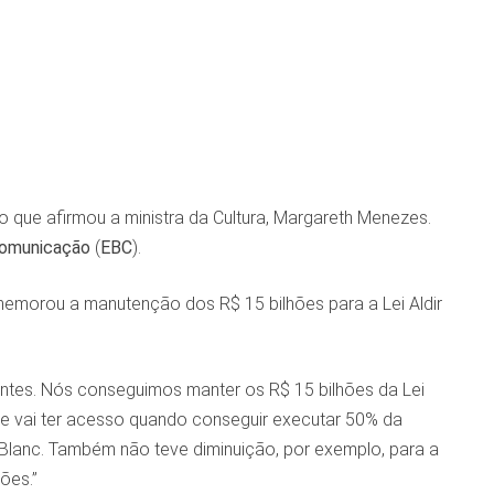
o que afirmou a ministra da Cultura, Margareth Menezes.
Comunicação
(
EBC
).
emorou a manutenção dos R$ 15 bilhões para a Lei Aldir
ntes. Nós conseguimos manter os R$ 15 bilhões da Lei
ele vai ter acesso quando conseguir executar 50% da
r Blanc. Também não teve diminuição, por exemplo, para a
ões.”