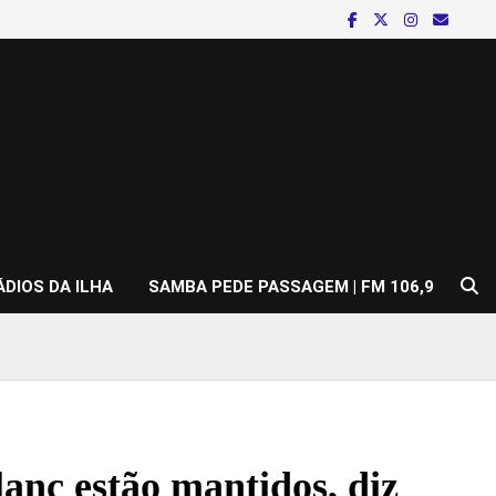
ÁDIOS DA ILHA
SAMBA PEDE PASSAGEM | FM 106,9
lanc estão mantidos, diz