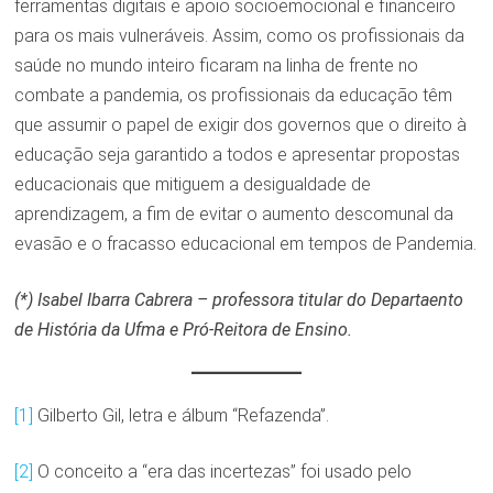
ferramentas digitais e apoio socioemocional e financeiro
para os mais vulneráveis. Assim, como os profissionais da
saúde no mundo inteiro ficaram na linha de frente no
combate a pandemia, os profissionais da educação têm
que assumir o papel de exigir dos governos que o direito à
educação seja garantido a todos e apresentar propostas
educacionais que mitiguem a desigualdade de
aprendizagem, a fim de evitar o aumento descomunal da
evasão e o fracasso educacional em tempos de Pandemia.
(*) Isabel Ibarra Cabrera – professora titular do Departaento
de História da Ufma e Pró-Reitora de Ensino.
[1]
Gilberto Gil, letra e álbum “Refazenda”.
[2]
O conceito a “era das incertezas” foi usado pelo