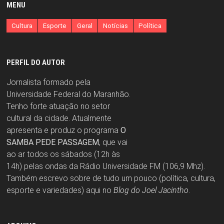
MENU
Cultura
Esporte
Geral
Notícias
Política
PERFIL DO AUTOR
Jornalista formado pela
Universidade Federal do Maranhão.
Tenho forte atuação no setor
cultural da cidade. Atualmente
apresenta e produz o programa
O
SAMBA PEDE PASSAGEM
, que vai
ao ar todos os sábados (12h às
14h) pelas ondas da Rádio Universidade FM (106,9 Mhz).
Também escrevo sobre de tudo um pouco (política, cultura,
esporte e variedades) aqui no
Blog do Joel Jacintho
.