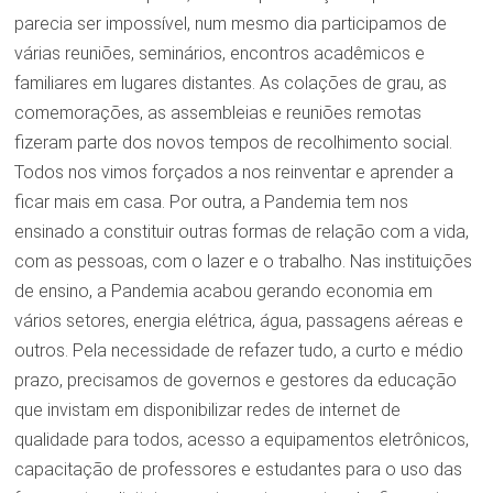
parecia ser impossível, num mesmo dia participamos de
várias reuniões, seminários, encontros acadêmicos e
familiares em lugares distantes. As colações de grau, as
comemorações, as assembleias e reuniões remotas
fizeram parte dos novos tempos de recolhimento social.
Todos nos vimos forçados a nos reinventar e aprender a
ficar mais em casa. Por outra, a Pandemia tem nos
ensinado a constituir outras formas de relação com a vida,
com as pessoas, com o lazer e o trabalho. Nas instituições
de ensino, a Pandemia acabou gerando economia em
vários setores, energia elétrica, água, passagens aéreas e
outros. Pela necessidade de refazer tudo, a curto e médio
prazo, precisamos de governos e gestores da educação
que invistam em disponibilizar redes de internet de
qualidade para todos, acesso a equipamentos eletrônicos,
capacitação de professores e estudantes para o uso das