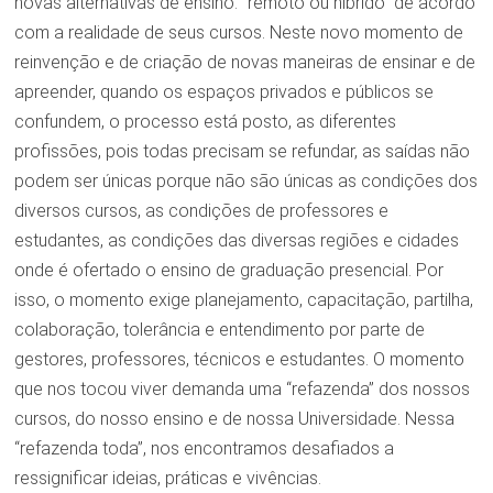
novas alternativas de ensino: “remoto ou híbrido” de acordo
com a realidade de seus cursos. Neste novo momento de
reinvenção e de criação de novas maneiras de ensinar e de
apreender, quando os espaços privados e públicos se
confundem, o processo está posto, as diferentes
profissões, pois todas precisam se refundar, as saídas não
podem ser únicas porque não são únicas as condições dos
diversos cursos, as condições de professores e
estudantes, as condições das diversas regiões e cidades
onde é ofertado o ensino de graduação presencial. Por
isso, o momento exige planejamento, capacitação, partilha,
colaboração, tolerância e entendimento por parte de
gestores, professores, técnicos e estudantes. O momento
que nos tocou viver demanda uma “refazenda” dos nossos
cursos, do nosso ensino e de nossa Universidade. Nessa
“refazenda toda”, nos encontramos desafiados a
ressignificar ideias, práticas e vivências.