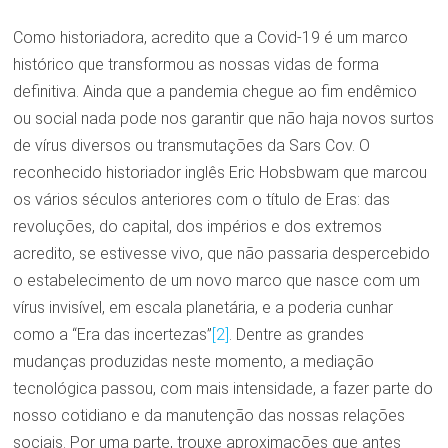
Como historiadora, acredito que a Covid-19 é um marco
histórico que transformou as nossas vidas de forma
definitiva. Ainda que a pandemia chegue ao fim endêmico
ou social nada pode nos garantir que não haja novos surtos
de vírus diversos ou transmutações da Sars Cov. O
reconhecido historiador inglês Eric Hobsbwam que marcou
os vários séculos anteriores com o título de Eras: das
revoluções, do capital, dos impérios e dos extremos
acredito, se estivesse vivo, que não passaria despercebido
o estabelecimento de um novo marco que nasce com um
vírus invisível, em escala planetária, e a poderia cunhar
como a “Era das incertezas”
[2]
. Dentre as grandes
mudanças produzidas neste momento, a mediação
tecnológica passou, com mais intensidade, a fazer parte do
nosso cotidiano e da manutenção das nossas relações
sociais. Por uma parte, trouxe aproximações que antes