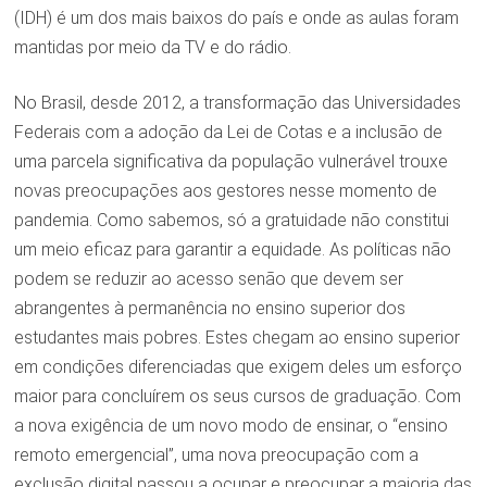
(IDH) é um dos mais baixos do país e onde as aulas foram
mantidas por meio da TV e do rádio.
No Brasil, desde 2012, a transformação das Universidades
Federais com a adoção da Lei de Cotas e a inclusão de
uma parcela significativa da população vulnerável trouxe
novas preocupações aos gestores nesse momento de
pandemia. Como sabemos, só a gratuidade não constitui
um meio eficaz para garantir a equidade. As políticas não
podem se reduzir ao acesso senão que devem ser
abrangentes à permanência no ensino superior dos
estudantes mais pobres. Estes chegam ao ensino superior
em condições diferenciadas que exigem deles um esforço
maior para concluírem os seus cursos de graduação. Com
a nova exigência de um novo modo de ensinar, o “ensino
remoto emergencial”, uma nova preocupação com a
exclusão digital passou a ocupar e preocupar a maioria das