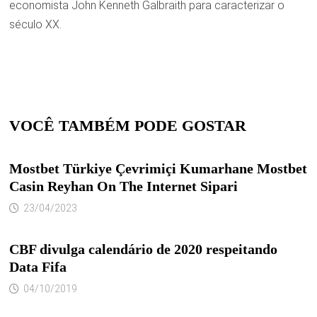
economista John Kenneth Galbraith para caracterizar o
século XX.
VOCÊ TAMBÉM PODE GOSTAR
Mostbet Türkiye Çevrimiçi Kumarhane Mostbet
Casin Reyhan On The Internet Sipari
23/04/2023
CBF divulga calendário de 2020 respeitando
Data Fifa
04/10/2019