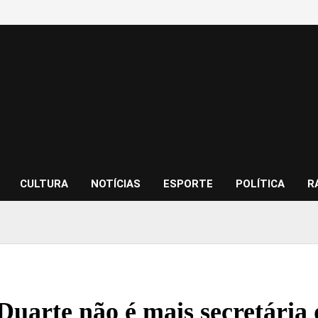
CULTURA
NOTÍCIAS
ESPORTE
POLÍTICA
R
Duarte não é mais secretária