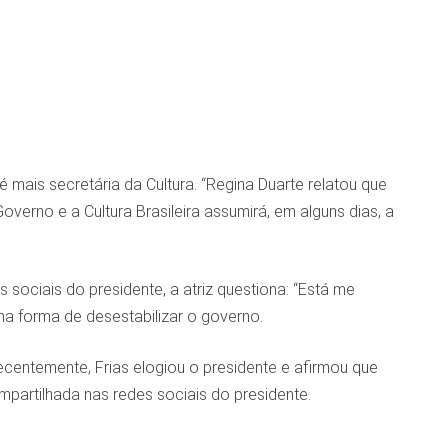
 mais secretária da Cultura. “Regina Duarte relatou que
overno e a Cultura Brasileira assumirá, em alguns dias, a
ociais do presidente, a atriz questiona: “Está me
uma forma de desestabilizar o governo.
Recentemente, Frias elogiou o presidente e afirmou que
ompartilhada nas redes sociais do presidente.