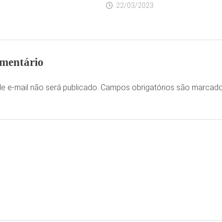
22/03/2023
mentário
e e-mail não será publicado.
Campos obrigatórios são marca