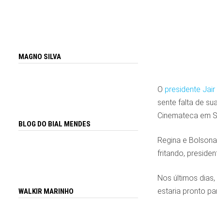
MAGNO SILVA
O
presidente Jai
sente falta de su
Cinemateca em SP
BLOG DO BIAL MENDES
Regina e Bolsona
fritando, preside
Nos últimos dias,
estaria pronto pa
WALKIR MARINHO