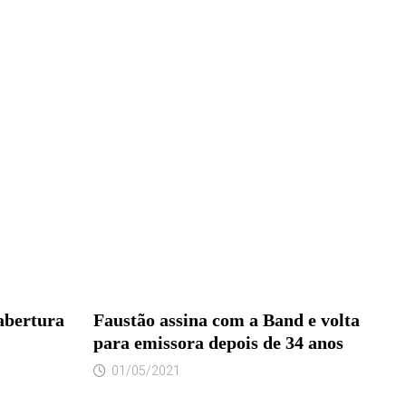
abertura
Faustão assina com a Band e volta
para emissora depois de 34 anos
01/05/2021