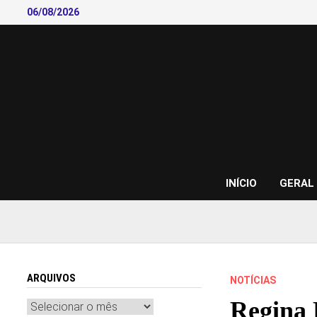
Skip
06/08/2026
to
content
INÍCIO
GERAL
ARQUIVOS
NOTÍCIAS
Regina 
Arquivos