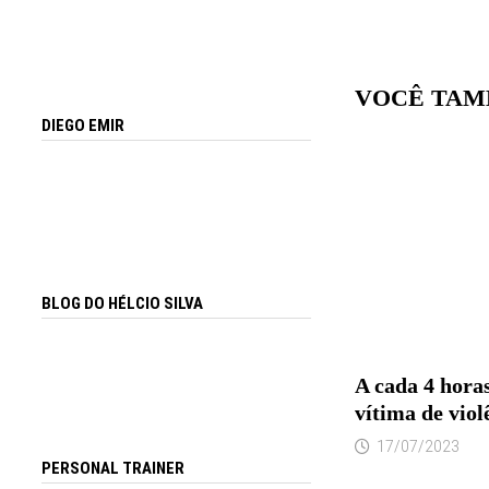
VOCÊ TAM
DIEGO EMIR
BLOG DO HÉLCIO SILVA
A cada 4 hora
vítima de viol
17/07/2023
PERSONAL TRAINER