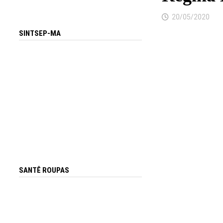
20/05/2020
SINTSEP-MA
SANTÊ ROUPAS