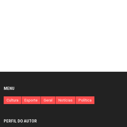
MENU
Cultura
Esporte
Geral
Notícias
Política
PERFIL DO AUTOR