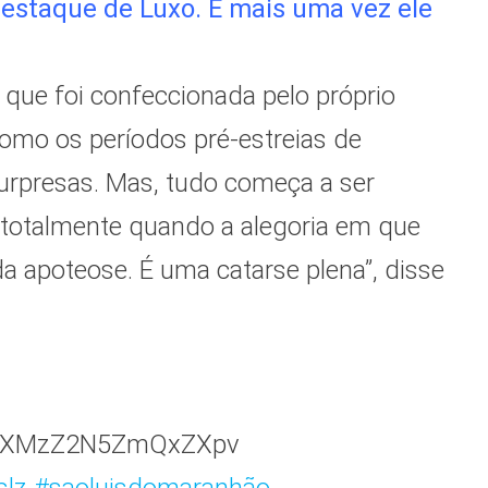
Destaque de Luxo. E mais uma vez ele
, que foi confeccionada pelo próprio
como os períodos pré-estreias de
surpresas. Mas, tudo começa a ser
a totalmente quando a alegoria em que
da apoteose. É uma catarse plena”, disse
h=MXMzZ2N5ZmQxZXpv