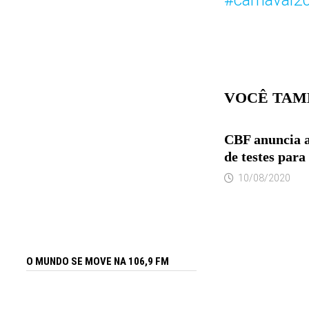
#carnaval2
VOCÊ TAM
CBF anuncia a
de testes para
10/08/2020
O MUNDO SE MOVE NA 106,9 FM