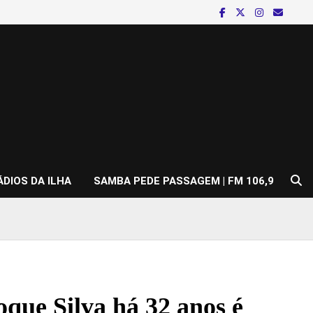
ÁDIOS DA ILHA
SAMBA PEDE PASSAGEM | FM 106,9
que Silva há 32 anos é