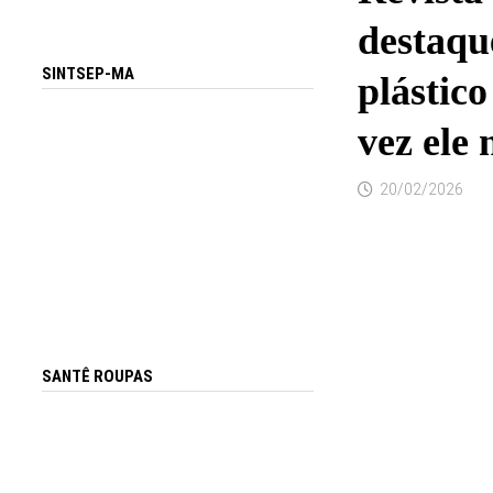
destaqu
SINTSEP-MA
plástic
vez ele 
20/02/2026
SANTÊ ROUPAS