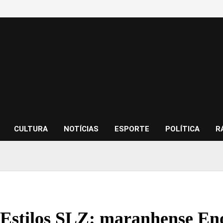
CULTURA
NOTÍCIAS
ESPORTE
POLÍTICA
R
 Estilos SLZ: maranhense Eno