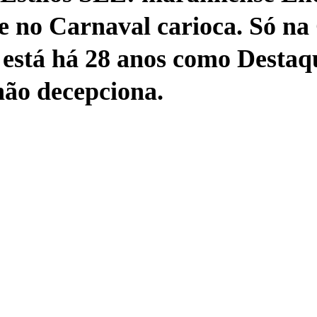
e no Carnaval carioca. Só na 
o está há 28 anos como Desta
não decepciona.