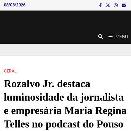
Skip
08/08/2026
to
content
MENU
GERAL
Rozalvo Jr. destaca
luminosidade da jornalista
e empresária Maria Regina
Telles no podcast do Pouso