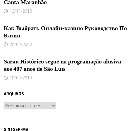
Canta Maranhão
12/11/2018
Как Выбрать Онлайн-казино Руководство По
Казин
28/02/2023
Sarau Histórico segue na programação alusiva
aos 407 anos de São Luís
10/09/2019
ARQUIVOS
Arquivos
SINTSEP-MA