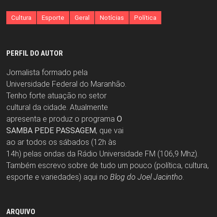
Cultura
Esporte
Geral
Notícias
Política
PERFIL DO AUTOR
Jornalista formado pela
Universidade Federal do Maranhão.
Tenho forte atuação no setor
cultural da cidade. Atualmente
apresenta e produz o programa
O
SAMBA PEDE PASSAGEM
, que vai
ao ar todos os sábados (12h às
14h) pelas ondas da Rádio Universidade FM (106,9 Mhz).
Também escrevo sobre de tudo um pouco (política, cultura,
esporte e variedades) aqui no
Blog do Joel Jacintho
.
ARQUIVO