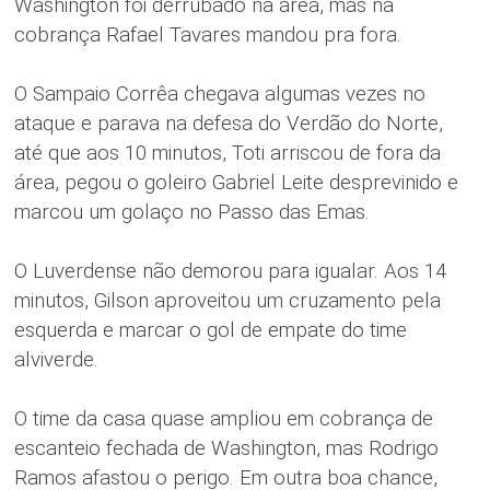
Washington foi derrubado na área, mas na
cobrança Rafael Tavares mandou pra fora.
O Sampaio Corrêa chegava algumas vezes no
ataque e parava na defesa do Verdão do Norte,
até que aos 10 minutos, Toti arriscou de fora da
área, pegou o goleiro Gabriel Leite desprevinido e
marcou um golaço no Passo das Emas.
O Luverdense não demorou para igualar. Aos 14
minutos, Gilson aproveitou um cruzamento pela
esquerda e marcar o gol de empate do time
alviverde.
O time da casa quase ampliou em cobrança de
escanteio fechada de Washington, mas Rodrigo
Ramos afastou o perigo. Em outra boa chance,