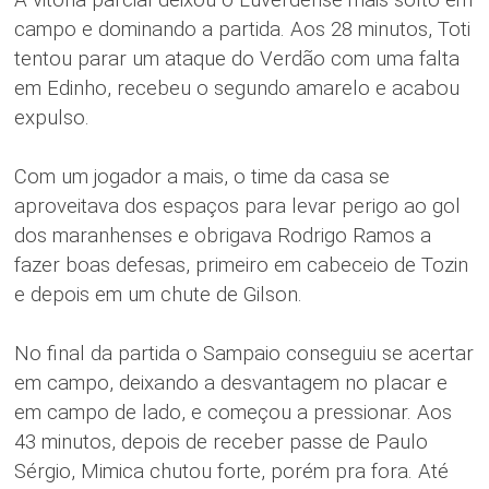
A vitória parcial deixou o Luverdense mais solto em
campo e dominando a partida. Aos 28 minutos, Toti
tentou parar um ataque do Verdão com uma falta
em Edinho, recebeu o segundo amarelo e acabou
expulso.
Com um jogador a mais, o time da casa se
aproveitava dos espaços para levar perigo ao gol
dos maranhenses e obrigava Rodrigo Ramos a
fazer boas defesas, primeiro em cabeceio de Tozin
e depois em um chute de Gilson.
No final da partida o Sampaio conseguiu se acertar
em campo, deixando a desvantagem no placar e
em campo de lado, e começou a pressionar. Aos
43 minutos, depois de receber passe de Paulo
Sérgio, Mimica chutou forte, porém pra fora. Até