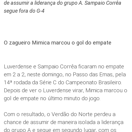
de assumir a liderança do grupo A. Sampaio Corrêa
segue fora do G-4
O zagueiro Mimica marcou o gol do empate
Luverdense e Sampaio Corrêa ficaram no empate
em 2 a 2, neste domingo, no Passo das Emas, pela
14ª rodada da Série C do Campeonato Brasileiro.
Depois de ver o Luverdense virar, Mimica marcou o
gol de empate no último minuto do jogo.
Com o resultado, o Verdão do Norte perdeu a
chance de assumir de maneira isolada a liderança
do grupo A e segue em segundo lugar, com os