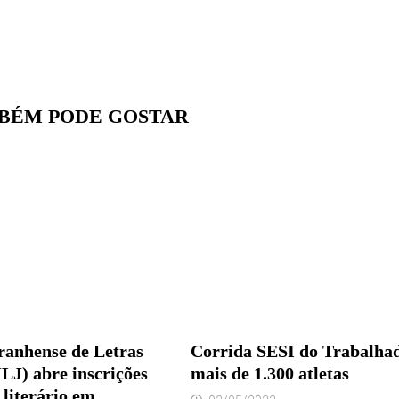
BÉM PODE GOSTAR
anhense de Letras
Corrida SESI do Trabalhad
LJ) abre inscrições
mais de 1.300 atletas
 literário em