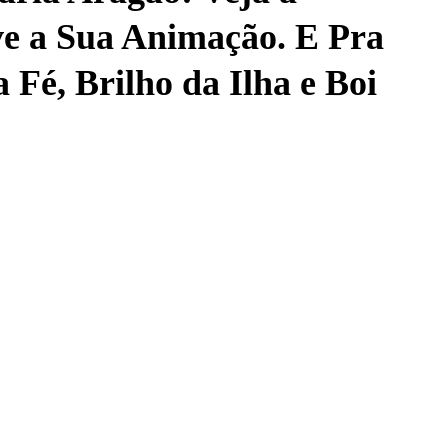
ve a Sua Animação. E Pra
 Fé, Brilho da Ilha e Boi