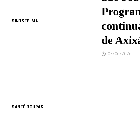
Program
SINTSEP-MA
continua
de Axix
03/06/2026
SANTÊ ROUPAS