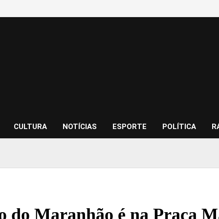
CULTURA
NOTÍCIAS
ESPORTE
POLÍTICA
R
o do Maranhão é na Praça Ma