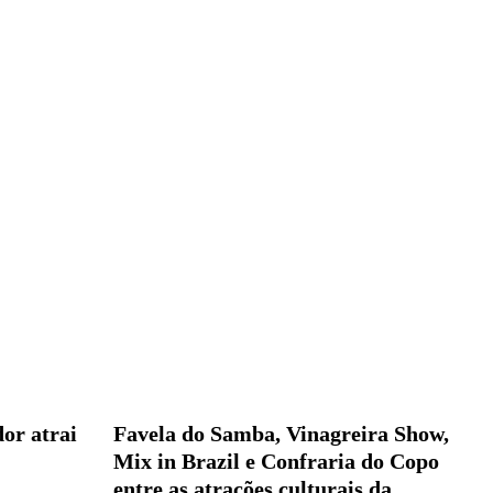
or atrai
Favela do Samba, Vinagreira Show,
Mix in Brazil e Confraria do Copo
entre as atrações culturais da