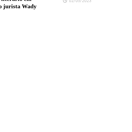
02/05/2023
 jurista Wady