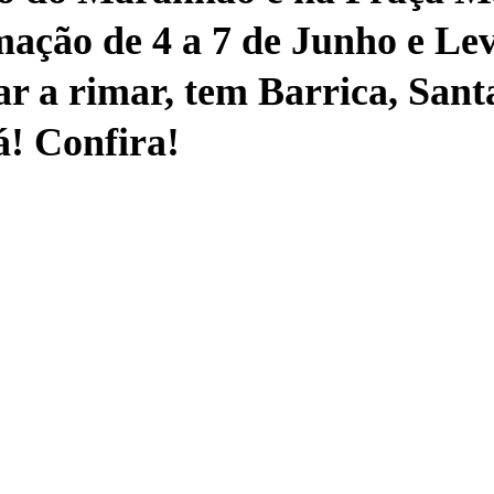
ação de 4 a 7 de Junho e Le
r a rimar, tem Barrica, Santa
á! Confira!