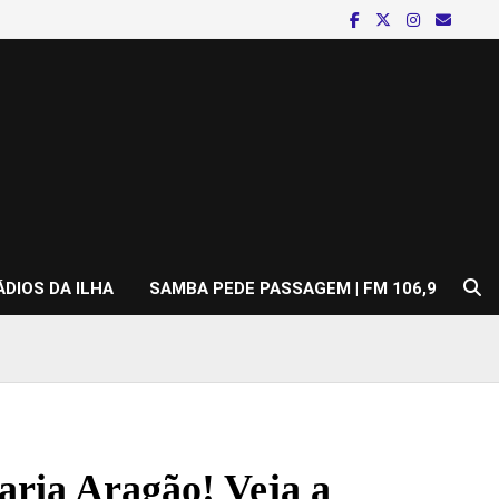
ÁDIOS DA ILHA
SAMBA PEDE PASSAGEM | FM 106,9
ria Aragão! Veja a