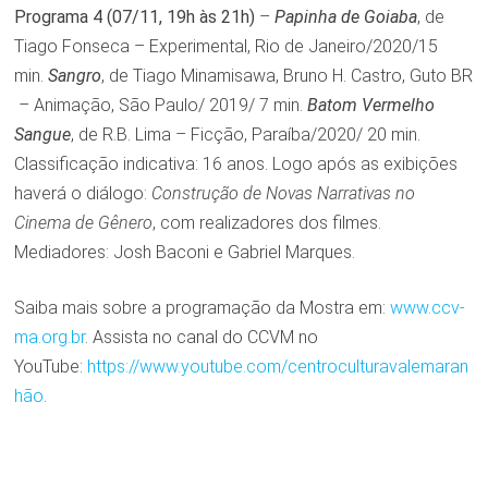
Programa 4 (07/11, 19h às 21h)
–
Papinha de Goiaba
, de
Tiago Fonseca – Experimental, Rio de Janeiro/2020/15
min.
Sangro
, de Tiago Minamisawa, Bruno H. Castro, Guto BR
– Animação, São Paulo/ 2019/ 7 min.
Batom Vermelho
Sangue
, de R.B. Lima – Ficção, Paraíba/2020/ 20 min.
Classificação indicativa: 16 anos. Logo após as exibições
haverá o diálogo:
Construção de Novas Narrativas no
Cinema de Gênero
, com realizadores dos filmes.
Mediadores: Josh Baconi e Gabriel Marques.
Saiba mais sobre a programação da Mostra em:
www.ccv-
ma.org.br
. Assista no canal do CCVM no
YouTube:
https://www.youtube.com/centroculturavalemaran
hão
.