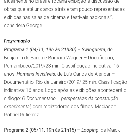
atualmente no Brasil e focana exibição e discussão de
obras que até uns anos atrás eram pouco representadas
exibidas nas salas de cinema e festivais nacionais.”,
considera George.
Programação
Programa 1 (04/11, 19h às 21h30) –
Swinguerra
, de
Benjamin de Burca e Bárbara Wagner – Docuficção,
Pernambuco/2019/23 min. Classificação indicativa: 16
anos.
Homens Invisíveis
, de Luís Carlos de Alencar –
Documentário, Rio de Janeiro/2019/ 25 min. Classificação
indicativa: 16 anos. Logo após as exibições acontecerá o
diálogo:
O Documentário – perspectivas da construção
experimental
, com realizadores dos filmes. Mediador:
Gabriel Gutierrez
Programa 2 (05/11, 19h às 21h15) –
Looping
, de Maick