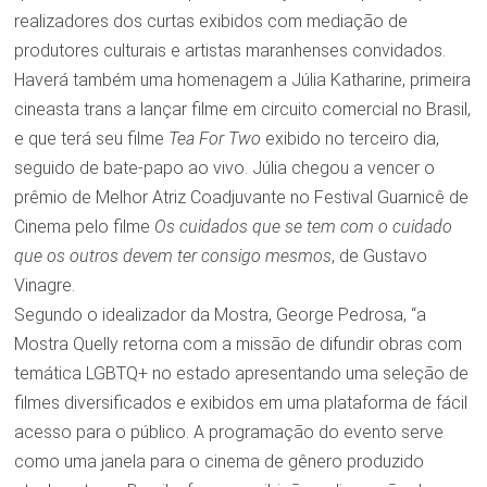
realizadores dos curtas exibidos com mediação de
produtores culturais e artistas maranhenses convidados.
Haverá também uma homenagem a Júlia Katharine, primeira
cineasta trans a lançar filme em circuito comercial no Brasil,
e que terá seu filme
Tea For Two
exibido no terceiro dia,
seguido de bate-papo ao vivo. Júlia chegou a vencer o
prêmio de Melhor Atriz Coadjuvante no Festival Guarnicê de
Cinema pelo filme
Os cuidados que se tem com o cuidado
que os outros devem ter consigo mesmos
, de Gustavo
Vinagre.
Segundo o idealizador da Mostra, George Pedrosa, “a
Mostra Quelly retorna com a missão de difundir obras com
temática LGBTQ+ no estado apresentando uma seleção de
filmes diversificados e exibidos em uma plataforma de fácil
acesso para o público. A programação do evento serve
como uma janela para o cinema de gênero produzido