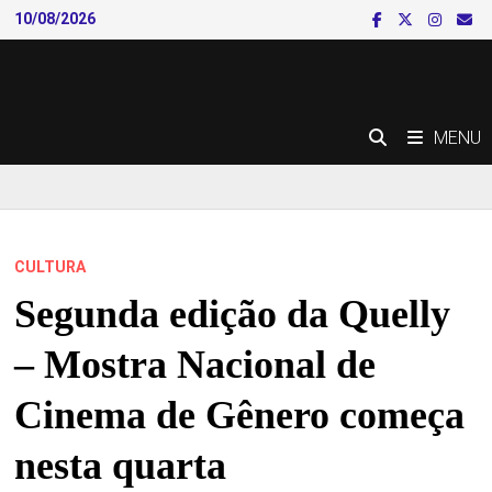
Skip
10/08/2026
to
content
MENU
CULTURA
Segunda edição da Quelly
– Mostra Nacional de
Cinema de Gênero começa
nesta quarta