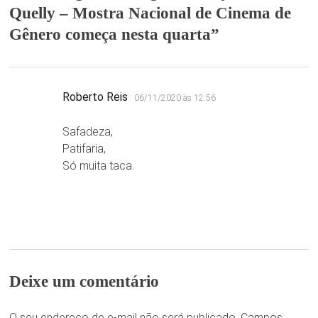
Quelly – Mostra Nacional de Cinema de
Gênero começa nesta quarta
”
disse:
Roberto Reis
06/11/2020 às 12:56
Safadeza,
Patifaria,
Só muita taca.
Deixe um comentário
O seu endereço de e-mail não será publicado.
Campos