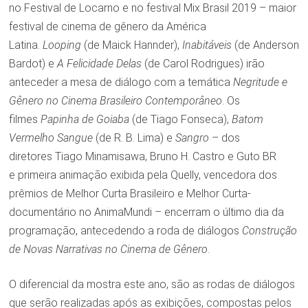
no Festival de Locarno e no festival Mix Brasil 2019 – maior
festival de cinema de gênero da América
Latina.
Looping
(de Maick Hannder),
Inabitáveis
(de Anderson
Bardot) e
A Felicidade Delas
(de Carol Rodrigues) irão
anteceder a mesa de diálogo com a temática
Negritude e
Gênero no Cinema Brasileiro Contemporâneo
. Os
filmes
Papinha de Goiaba
(de Tiago Fonseca),
Batom
Vermelho Sangue
(de R. B. Lima) e
Sangro
– dos
diretores Tiago Minamisawa, Bruno H. Castro e Guto BR
e primeira animação exibida pela Quelly, vencedora dos
prêmios de Melhor Curta Brasileiro e Melhor Curta-
documentário no AnimaMundi –
encerram o último dia da
programação, antecedendo a roda de diálogos
Construção
de Novas Narrativas no Cinema de Gênero
.
O diferencial da mostra este ano, são as rodas de diálogos
que serão realizadas após as exibições, compostas pelos