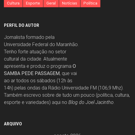
Cultura
Esporte
Geral
Notícias
Política
PERFIL DO AUTOR
Jornalista formado pela
Universidade Federal do Maranhão.
Tenho forte atuação no setor
cultural da cidade. Atualmente
apresenta e produz o programa
O
SAMBA PEDE PASSAGEM
, que vai
ao ar todos os sábados (12h às
14h) pelas ondas da Rádio Universidade FM (106,9 Mhz).
Também escrevo sobre de tudo um pouco (política, cultura,
esporte e variedades) aqui no
Blog do Joel Jacintho
.
ARQUIVO