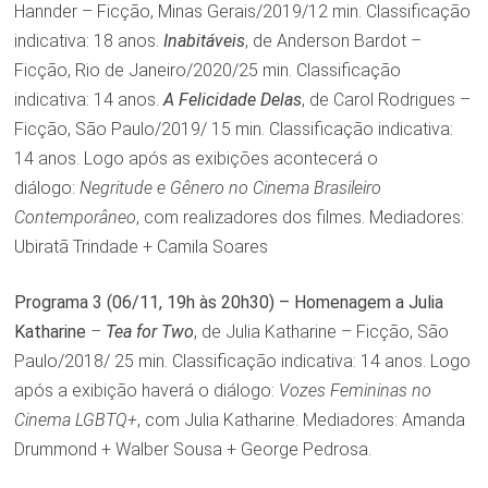
Hannder – Ficção, Minas Gerais/2019/12 min. Classificação
indicativa: 18 anos.
Inabitáveis
, de Anderson Bardot –
Ficção, Rio de Janeiro/2020/25 min. Classificação
indicativa: 14 anos.
A Felicidade Delas
, de Carol Rodrigues –
Ficção, São Paulo/2019/ 15 min. Classificação indicativa:
14 anos. Logo após as exibições acontecerá o
diálogo:
Negritude e Gênero no Cinema Brasileiro
Contemporâneo
, com realizadores dos filmes. Mediadores:
Ubiratã Trindade + Camila Soares
Programa
3 (06/11, 19h às 20h30) – Homenagem a Julia
Katharine
–
Tea for Two
, de Julia Katharine – Ficção, São
Paulo/2018/ 25 min. Classificação indicativa: 14 anos. Logo
após a exibição haverá o diálogo:
Vozes Femininas no
Cinema LGBTQ+
, com Julia Katharine. Mediadores: Amanda
Drummond + Walber Sousa + George Pedrosa.