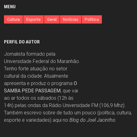
MENU
Cultura
Esporte
Geral
Notícias
Política
PERFIL DO AUTOR
Jornalista formado pela
Universidade Federal do Maranhão.
Tenho forte atuação no setor
cultural da cidade. Atualmente
apresenta e produz o programa
O
SAMBA PEDE PASSAGEM
, que vai
ao ar todos os sábados (12h às
14h) pelas ondas da Rádio Universidade FM (106,9 Mhz).
Também escrevo sobre de tudo um pouco (política, cultura,
esporte e variedades) aqui no
Blog do Joel Jacintho
.