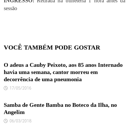
INGRESSO:
Retirada na bilheteria 1 hora antes da
sessão
VOCÊ TAMBÉM PODE GOSTAR
O adeus a Cauby Peixoto, aos 85 anos Internado
havia uma semana, cantor morreu em
decorrência de uma pneumonia
17/05/2016
Samba de Gente Bamba no Boteco da Ilha, no
Angelim
06/03/2018