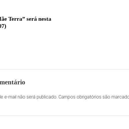
ãe Terra” será nesta
07)
mentário
e e-mail não será publicado.
Campos obrigatórios são marca