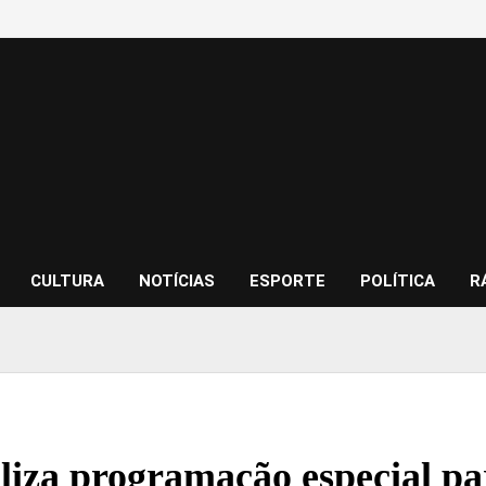
CULTURA
NOTÍCIAS
ESPORTE
POLÍTICA
R
aliza programação especial pa