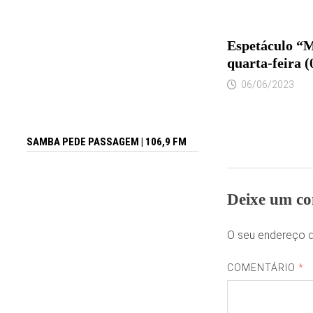
Espetáculo “M
quarta-feira (
06/06/2023
SAMBA PEDE PASSAGEM | 106,9 FM
Deixe um co
O seu endereço d
COMENTÁRIO
*