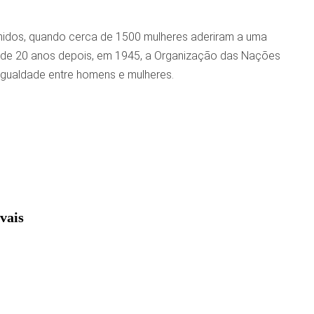
Unidos, quando cerca de 1500 mulheres aderiram a uma
s de 20 anos depois, em 1945, a Organização das Nações
 igualdade entre homens e mulheres.
vais