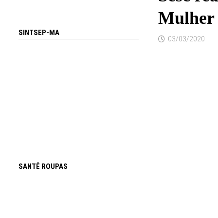
Mulher
SINTSEP-MA
03/03/2020
SANTÊ ROUPAS