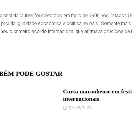
acional da Mulher foi celebrado em maio de 1908 nos Estados 
prol da igualdade econômica e política no país. Somente mai
nou o primeiro acordo internacional que afirmava princípios de
BÉM PODE GOSTAR
Curta maranhense em festi
internacionais
07/08/2021