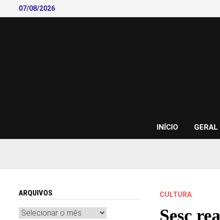
Skip
07/08/2026
to
content
INÍCIO
GERAL
ARQUIVOS
CULTURA
Sesc re
Arquivos