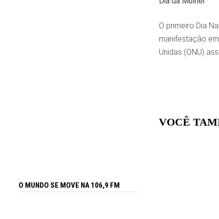
Dia da Mulher
O primeiro Dia N
manifestação em 
Unidas (ONU) assi
VOCÊ TAM
O MUNDO SE MOVE NA 106,9 FM