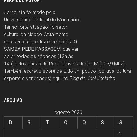
PERFIL DO AUTOR
Jornalista formado pela
Universidade Federal do Maranhão.
Tenho forte atuação no setor
cultural da cidade. Atualmente
apresenta e produz o programa
O
SAMBA PEDE PASSAGEM
, que vai
ao ar todos os sábados (12h às
14h) pelas ondas da Rádio Universidade FM (106,9 Mhz).
Também escrevo sobre de tudo um pouco (política, cultura,
esporte e variedades) aqui no
Blog do Joel Jacintho
.
ARQUIVO
agosto 2026
D
S
T
Q
Q
S
S
1