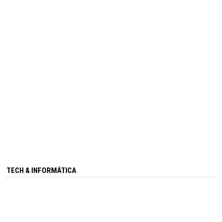
TECH & INFORMÁTICA