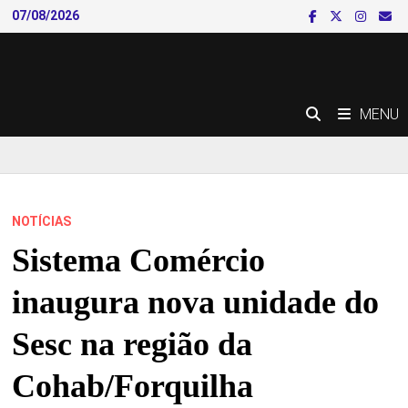
Skip
07/08/2026
to
content
MENU
NOTÍCIAS
Sistema Comércio
inaugura nova unidade do
Sesc na região da
Cohab/Forquilha