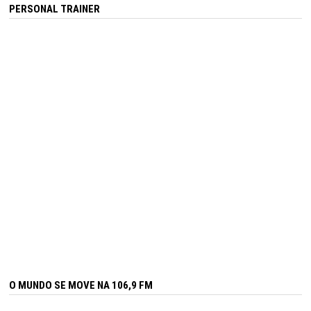
PERSONAL TRAINER
O MUNDO SE MOVE NA 106,9 FM