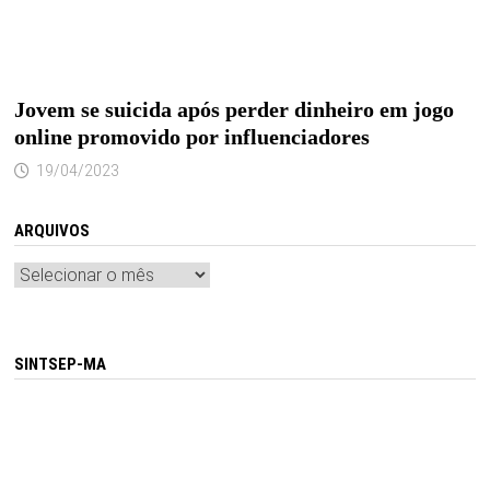
Jovem se suicida após perder dinheiro em jogo
online promovido por influenciadores
19/04/2023
ARQUIVOS
Arquivos
SINTSEP-MA