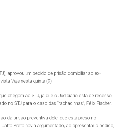
TJ), aprovou um pedido de prisão domiciliar ao ex-
evista
Veja
nesta quinta (9).
que chegam ao STJ, já que o Judiciário está de recesso
ado no STJ para o caso das “rachadinhas”, Félix Fischer.
ção da prisão preventiva dele, que está preso no
 Catta Preta havia argumentado, ao apresentar o pedido,