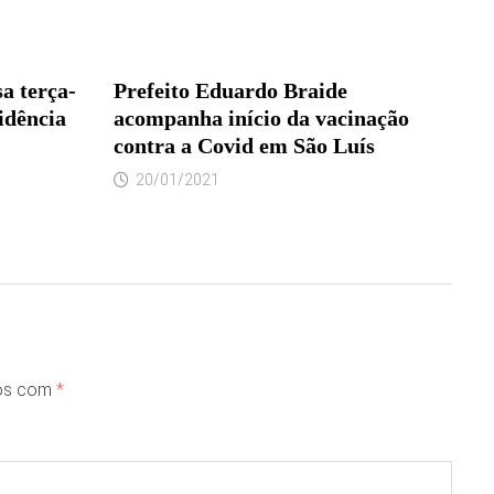
a terça-
Prefeito Eduardo Braide
sidência
acompanha início da vacinação
contra a Covid em São Luís
20/01/2021
dos com
*