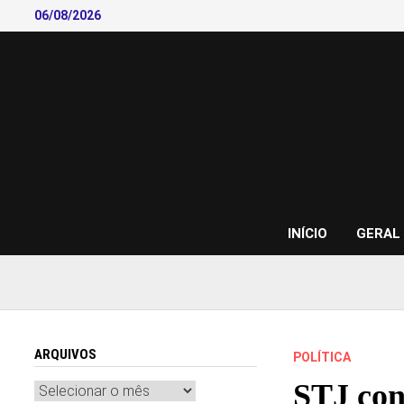
Skip
06/08/2026
to
content
INÍCIO
GERAL
ARQUIVOS
POLÍTICA
STJ con
Arquivos