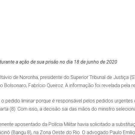
durante a ação de sua prisão no dia 18 de junho de 2020
távio de Noronha, presidente do Superior Tribunal de Justiça (S
o Bolsonaro, Fabrício Queiroz. A informação foi revelada pela r
o pedido liminar porque é responsável pelos pedidos urgentes 
arta (8). Com isso, a decisão sai das mãos do ministro selecion
nente aposentado da Polícia Militar havia solicitado a substitui
cinó (Bangu 8), na Zona Oeste do Rio. O advogado Paulo Emílio