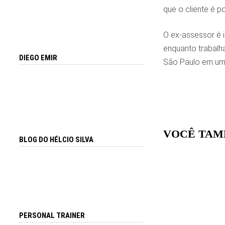
que o cliente é p
O ex-assessor é i
enquanto trabalha
DIEGO EMIR
São Paulo em um s
VOCÊ TAM
BLOG DO HÉLCIO SILVA
PERSONAL TRAINER