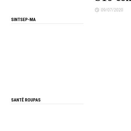
09/07/2020
SINTSEP-MA
SANTÊ ROUPAS