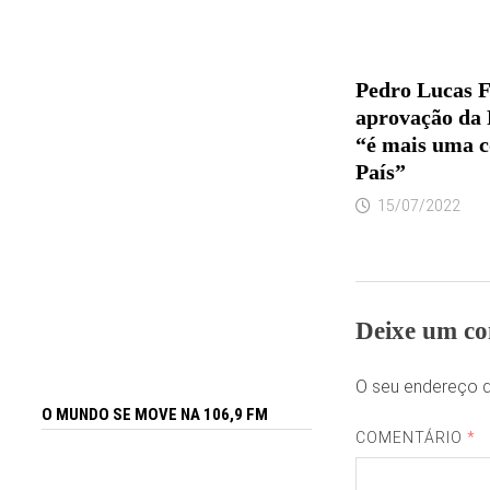
Pedro Lucas F
aprovação da
“é mais uma c
País”
15/07/2022
Deixe um co
O seu endereço d
O MUNDO SE MOVE NA 106,9 FM
COMENTÁRIO
*