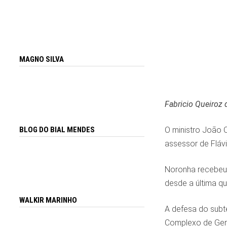
MAGNO SILVA
Fabricio Queiroz 
O ministro João O
BLOG DO BIAL MENDES
assessor de Flávi
Noronha recebeu 
desde a última qu
WALKIR MARINHO
A defesa do subte
Complexo de Geri