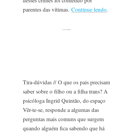
desses crimes foi cometido por
parentes das vítimas.
Continue lendo
.
…..
Tira-dúvidas //
O que os pais precisam
saber sobre o filho ou a filha trans? A
psicóloga Ingrid Quintão, do espaço
Vêr-te-se, responde a algumas das
perguntas mais comuns que surgem
quando alguém fica sabendo que há