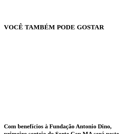
VOCÊ TAMBÉM PODE GOSTAR
Com benefícios à Fundação Antonio Dino,
primeiro sorteio do Sorte Cap MA será neste