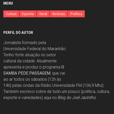
MENU
Cultura
Esporte
Geral
Notícias
Política
PERFIL DO AUTOR
Jornalista formado pela
Universidade Federal do Maranhão.
Tenho forte atuação no setor
cultural da cidade. Atualmente
apresenta e produz o programa
O
SAMBA PEDE PASSAGEM
, que vai
ao ar todos os sábados (12h às
14h) pelas ondas da Rádio Universidade FM (106,9 Mhz).
Também escrevo sobre de tudo um pouco (política, cultura,
esporte e variedades) aqui no
Blog do Joel Jacintho
.