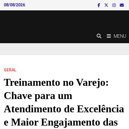
Skip
08/08/2026
to
content
MENU
GERAL
Treinamento no Varejo:
Chave para um
Atendimento de Excelência
e Maior Engajamento das