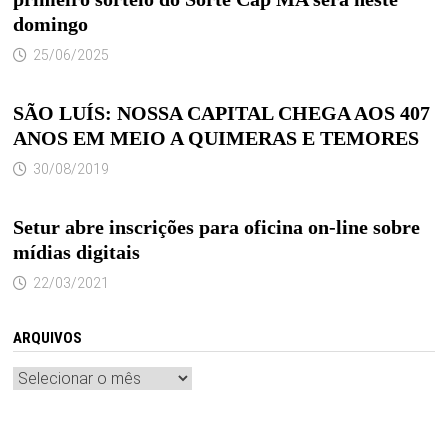
domingo
25/06/2025
SÃO LUÍS: NOSSA CAPITAL CHEGA AOS 407
ANOS EM MEIO A QUIMERAS E TEMORES
30/08/2019
Setur abre inscrições para oficina on-line sobre
mídias digitais
22/03/2021
ARQUIVOS
Arquivos