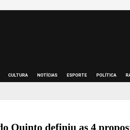
CULTURA
NOTÍCIAS
ESPORTE
POLÍTICA
R
o Quinto definiu as 4 propos