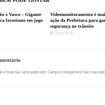
BÉM PODE GOSTAR
a x Vasco – Gigante
Videomonitoramento é ma
oca favotismo em jogo
ação da Prefeitura para ga
segurança no trânsito
22/02/2018
mentário
e e-mail não será publicado.
Campos obrigatórios são marca