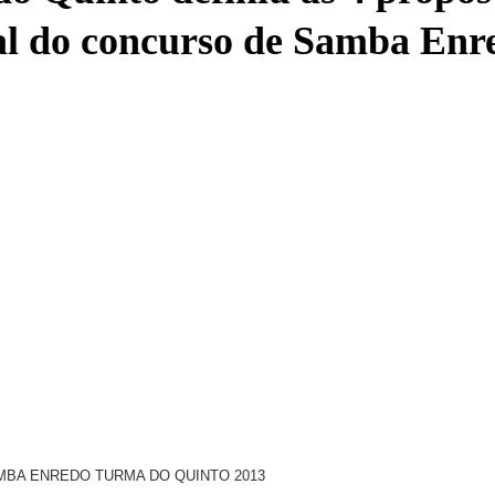
al do concurso de Samba Enr
BA ENREDO TURMA DO QUINTO 2013