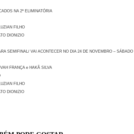
ADOS NA 2ª ELIMINATÓRIA
LUZIAN FILHO
TO DIONIZIO
ARA SEMIFINAL/ VAI ACONTECER NO DIA 24 DE NOVEMBRO – SÁBAD
VAH FRANÇA e HAKÃ SILVA
O
LUZIAN FILHO
TO DIONIZIO