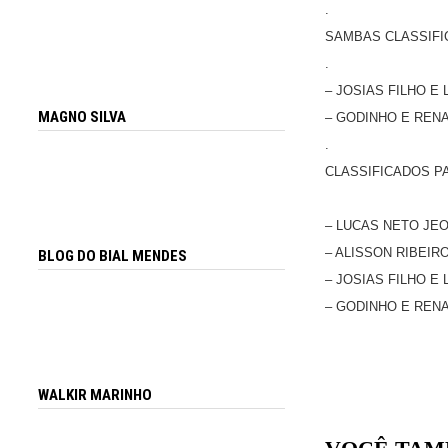
.
SAMBAS CLASSIFIC
.
– JOSIAS FILHO E 
MAGNO SILVA
– GODINHO E RENA
.
CLASSIFICADOS P
– LUCAS NETO JEO
– ALISSON RIBEIR
BLOG DO BIAL MENDES
– JOSIAS FILHO E 
– GODINHO E RENA
WALKIR MARINHO