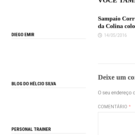
VOCÊ TAM
Sampaio Corrê
da Colina col
DIEGO EMIR
14/05/2016
Deixe um co
BLOG DO HÉLCIO SILVA
O seu endereço d
COMENTÁRIO
*
PERSONAL TRAINER