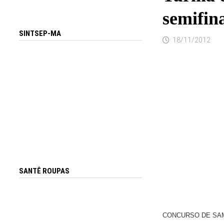
semifin
SINTSEP-MA
18/11/2012
SANTÊ ROUPAS
CONCURSO DE SAM