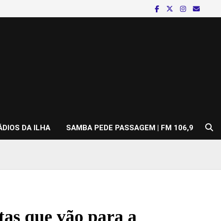
ÁDIOS DA ILHA
SAMBA PEDE PASSAGEM | FM 106,9
tas que vão para a