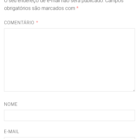
O seu endereço de e-mail não será publicado.
Campos
obrigatórios são marcados com
*
COMENTÁRIO
*
NOME
E-MAIL