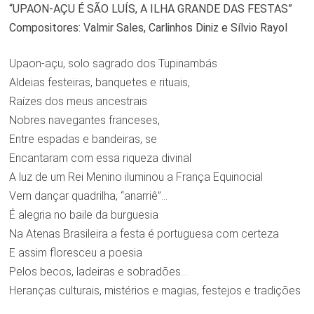
“UPAON-AÇU É SÃO LUÍS, A ILHA GRANDE DAS FESTAS”
Compositores: Valmir Sales, Carlinhos Diniz e Sílvio Rayol
Upaon-açu, solo sagrado dos Tupinambás
Aldeias festeiras, banquetes e rituais,
Raízes dos meus ancestrais
Nobres navegantes franceses,
Entre espadas e bandeiras, se
Encantaram com essa riqueza divinal
A luz de um Rei Menino iluminou a França Equinocial
Vem dançar quadrilha, “anarriê”…
É alegria no baile da burguesia
Na Atenas Brasileira a festa é portuguesa com certeza
E assim floresceu a poesia
Pelos becos, ladeiras e sobradões…
Heranças culturais, mistérios e magias, festejos e tradições