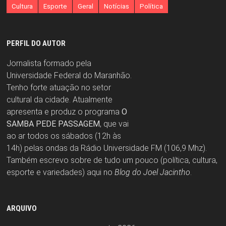
Cultura
Esporte
Geral
Notícias
Política
PERFIL DO AUTOR
Jornalista formado pela
Universidade Federal do Maranhão.
Tenho forte atuação no setor
cultural da cidade. Atualmente
apresenta e produz o programa
O
SAMBA PEDE PASSAGEM
, que vai
ao ar todos os sábados (12h às
14h) pelas ondas da Rádio Universidade FM (106,9 Mhz).
Também escrevo sobre de tudo um pouco (política, cultura,
esporte e variedades) aqui no
Blog do Joel Jacintho
.
ARQUIVO