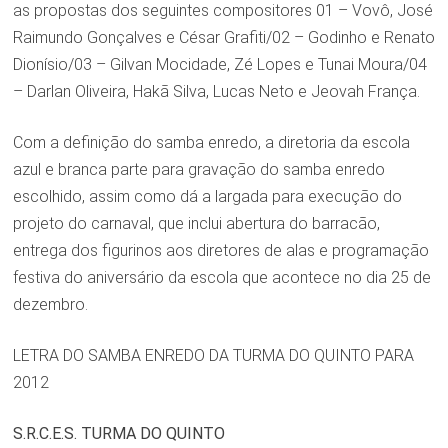
as propostas dos seguintes compositores 01 – Vovô, José
Raimundo Gonçalves e César Grafiti/02 – Godinho e Renato
Dionísio/03 – Gilvan Mocidade, Zé Lopes e Tunai Moura/04
– Darlan Oliveira, Hakã Silva, Lucas Neto e Jeovah França.
Com a definição do samba enredo, a diretoria da escola
azul e branca parte para gravação do samba enredo
escolhido, assim como dá a largada para execução do
projeto do carnaval, que inclui abertura do barracão,
entrega dos figurinos aos diretores de alas e programação
festiva do aniversário da escola que acontece no dia 25 de
dezembro.
LETRA DO SAMBA ENREDO DA TURMA DO QUINTO PARA
2012
S.R.C.E.S. TURMA DO QUINTO