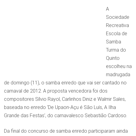
A
Sociedade
Recreativa
Escola de
Samba
Turma do
Quinto
escolheu na
madrugada
de domingo (11), o samba enredo que vai ser cantado no
carnaval de 2012. A proposta vencedora foi dos
compositores Sílvio Rayol, Carlinhos Diniz e Walmir Sales,
baseada no enredo ‘De Upaon-Açu é São Luís, A Ilha
Grande das Festas’, do carnavalesco Sebastião Cardoso.
Da final do concurso de samba enredo participaram ainda