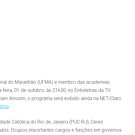
ederal do Maranhão (UFMA) e membro das academias
feira, 01 de outubro, às 21h30, no Entreletras da TV
illiam Amorim, o programa será exibido ainda na NET/Claro
ufma
.
sidade Católica do Rio de Janeiro (PUC-RJ), Ceres
títulos. Ocupou importantes cargos e funções em governos