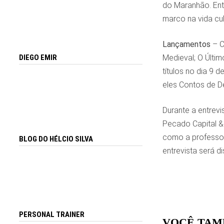
do Maranhão. Entã
marco na vida cul
Lançamentos
– C
Medieval; O Últim
DIEGO EMIR
títulos no dia 9 
eles Contos de De
Durante a entrevis
Pecado Capital & 
como a professora
BLOG DO HÉLCIO SILVA
entrevista será 
PERSONAL TRAINER
VOCÊ TAM