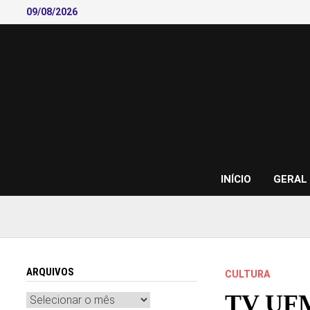
Skip
09/08/2026
to
content
INÍCIO
GERAL
ARQUIVOS
CULTURA
TV UFMA
Arquivos