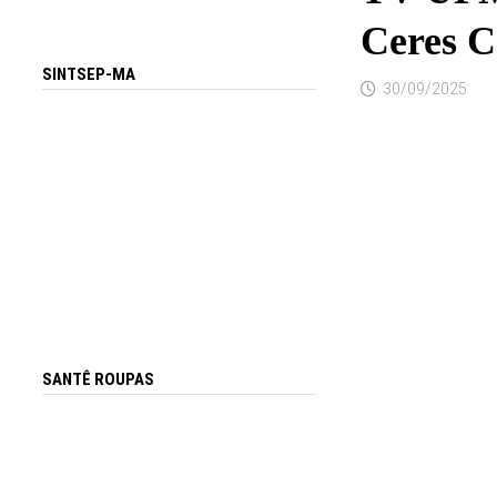
Ceres C
SINTSEP-MA
30/09/2025
SANTÊ ROUPAS