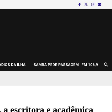
ÁDIOS DA ILHA
SAMBA PEDE PASSAGEM | FM 106,9
 a escritora e acadêmica