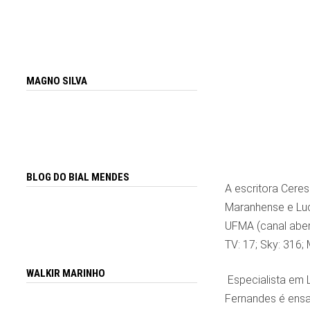
MAGNO SILVA
BLOG DO BIAL MENDES
A escritora Cere
Maranhense e Ludo
UFMA (canal abert
TV: 17; Sky: 316;
WALKIR MARINHO
Especialista em 
Fernandes é ensa