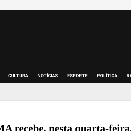
CULTURA
NOTÍCIAS
ESPORTE
POLÍTICA
R
 recebe, nesta quarta-feira,