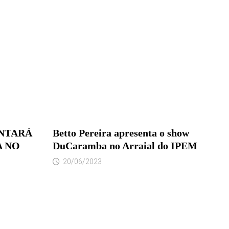
ENTARÁ
Betto Pereira apresenta o show
A NO
DuCaramba no Arraial do IPEM
20/06/2023