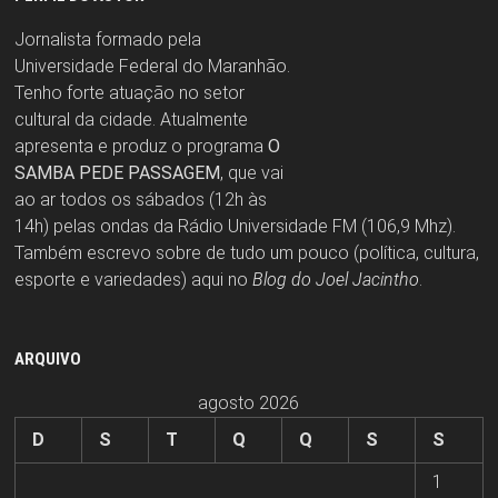
Jornalista formado pela
Universidade Federal do Maranhão.
Tenho forte atuação no setor
cultural da cidade. Atualmente
apresenta e produz o programa
O
SAMBA PEDE PASSAGEM
, que vai
ao ar todos os sábados (12h às
14h) pelas ondas da Rádio Universidade FM (106,9 Mhz).
Também escrevo sobre de tudo um pouco (política, cultura,
esporte e variedades) aqui no
Blog do Joel Jacintho
.
ARQUIVO
agosto 2026
D
S
T
Q
Q
S
S
1