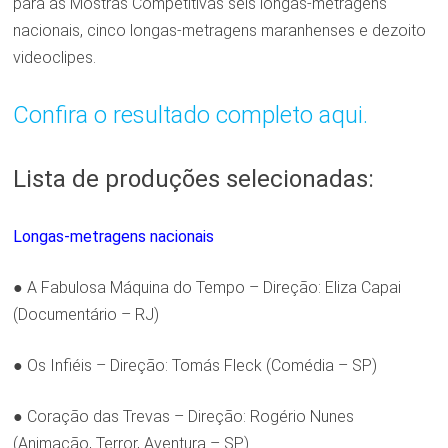
para as Mostras Competitivas seis longas-metragens
nacionais, cinco longas-metragens maranhenses e dezoito
videoclipes.
Confira o resultado completo aqui.
Lista de produções selecionadas:
Longas-metragens nacionais
● A Fabulosa Máquina do Tempo – Direção: Eliza Capai
(Documentário – RJ)
● Os Infiéis – Direção: Tomás Fleck (Comédia – SP)
● Coração das Trevas – Direção: Rogério Nunes
(Animação, Terror, Aventura – SP)