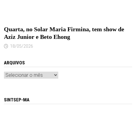
Quarta, no Solar Maria Firmina, tem show de
Aziz Junior e Beto Ehong
18/05/2026
ARQUIVOS
Arquivos
SINTSEP-MA