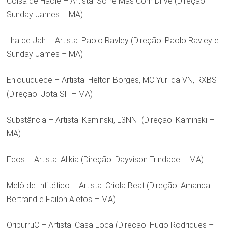
Coisa de Haole – Artista: Sofre Mas Com Drive (Direção:
Sunday James – MA)
Ilha de Jah – Artista: Paolo Ravley (Direção: Paolo Ravley e
Sunday James – MA)
Enlouuquece – Artista: Helton Borges, MC Yuri da VN, RXBS
(Direção: Jota SF – MA)
Substância – Artista: Kaminski, L3NNI (Direção: Kaminski –
MA)
Ecos – Artista: Alikia (Direção: Dayvison Trindade – MA)
Melô de Infitético – Artista: Criola Beat (Direção: Amanda
Bertrand e Failon Aletos – MA)
OripurruC – Artista: Casa Loca (Direção: Hugo Rodrigues –