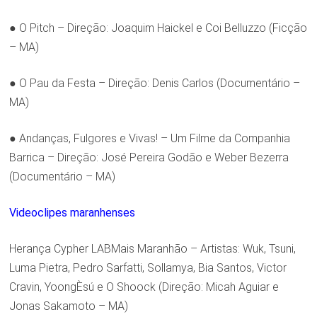
● O Pitch – Direção: Joaquim Haickel e Coi Belluzzo (Ficção
– MA)
● O Pau da Festa – Direção: Denis Carlos (Documentário –
MA)
● Andanças, Fulgores e Vivas! – Um Filme da Companhia
Barrica – Direção: José Pereira Godão e Weber Bezerra
(Documentário – MA)
Videoclipes maranhenses
Herança Cypher LABMais Maranhão – Artistas: Wuk, Tsuni,
Luma Pietra, Pedro Sarfatti, Sollamya, Bia Santos, Victor
Cravin, YoongÈsú e O Shoock (Direção: Micah Aguiar e
Jonas Sakamoto – MA)