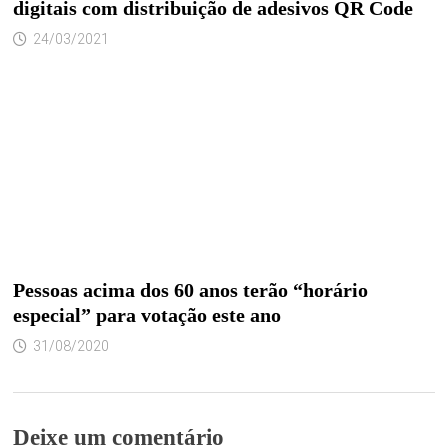
digitais com distribuição de adesivos QR Code
24/03/2021
Pessoas acima dos 60 anos terão “horário
especial” para votação este ano
31/08/2020
Deixe um comentário