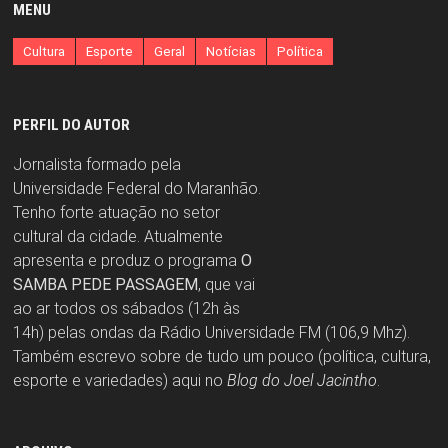
MENU
Cultura
Esporte
Geral
Notícias
Política
PERFIL DO AUTOR
Jornalista formado pela
Universidade Federal do Maranhão.
Tenho forte atuação no setor
cultural da cidade. Atualmente
apresenta e produz o programa
O
SAMBA PEDE PASSAGEM
, que vai
ao ar todos os sábados (12h às
14h) pelas ondas da Rádio Universidade FM (106,9 Mhz).
Também escrevo sobre de tudo um pouco (política, cultura,
esporte e variedades) aqui no
Blog do Joel Jacintho
.