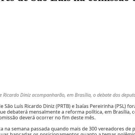
 e Ricardo Diniz acompanharão, em Brasília, o debate dos depu
e São Luís Ricardo Diniz (PRTB) e Isaías Pereirinha (PSL) 
ue debaterá mensalmente a reforma política, em Brasília, 
omissão deverá ocorrer no fim deste mês.
eita na semana passada quando mais de 300 vereadores de p
suas bancadas os posicionamentos quanto a temas polêmico