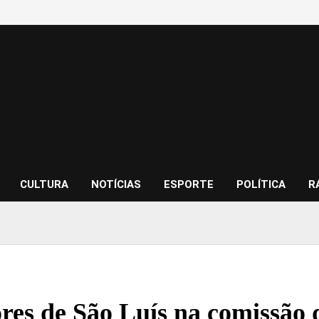
CULTURA
NOTÍCIAS
ESPORTE
POLÍTICA
R
res de São Luís na comissão 