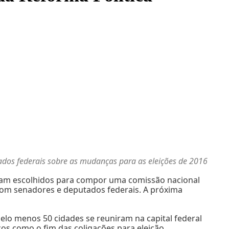
tados federais sobre as mudanças para as eleições de 2016
foram escolhidos para compor uma comissão nacional
com senadores e deputados federais. A próxima
elo menos 50 cidades se reuniram na capital federal
s como o fim das coligações para eleição