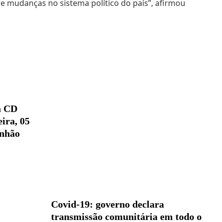
mudanças no sistema político do país”, afirmou
a CD
ira, 05
anhão
Covid-19: governo declara
transmissão comunitária em todo o