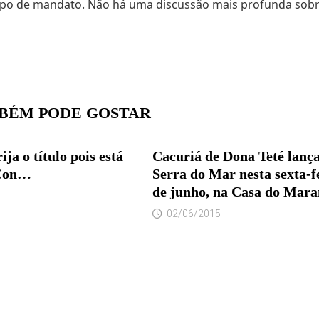
 de mandato. Não há uma discussão mais profunda sobre 
BÉM PODE GOSTAR
ija o título pois está
Cacuriá de Dona Teté lanç
Con…
Serra do Mar nesta sexta-fe
de junho, na Casa do Mar
02/06/2015