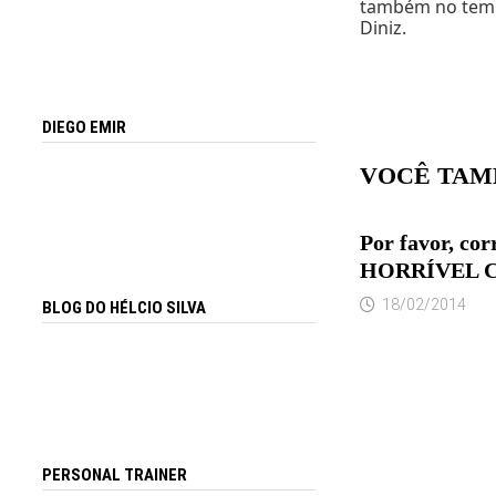
também no tempo
Diniz.
DIEGO EMIR
VOCÊ TAM
Por favor, corr
HORRÍVEL 
18/02/2014
BLOG DO HÉLCIO SILVA
PERSONAL TRAINER