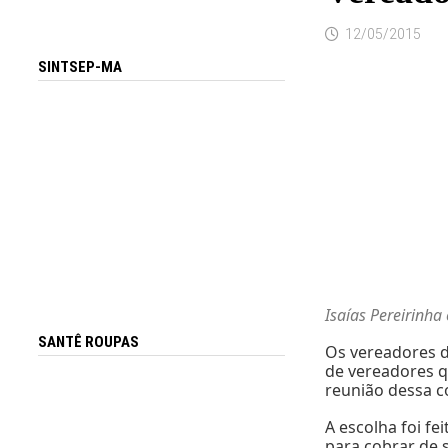
12/05/2015
SINTSEP-MA
Isaías Pereirinha
SANTÊ ROUPAS
Os vereadores d
de vereadores q
reunião dessa c
A escolha foi f
para cobrar de 