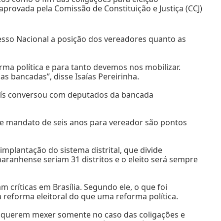
á aprovada pela Comissão de Constituição e Justiça (CCJ)
sso Nacional a posição dos vereadores quanto as
ma política e para tanto devemos nos mobilizar.
 bancadas”, disse Isaías Pereirinha.
Luís conversou com deputados da bancada
es e mandato de seis anos para vereador são pontos
mplantação do sistema distrital, que divide
maranhense seriam 31 distritos e o eleito será sempre
m críticas em Brasília. Segundo ele, o que foi
reforma eleitoral do que uma reforma política.
es querem mexer somente no caso das coligações e