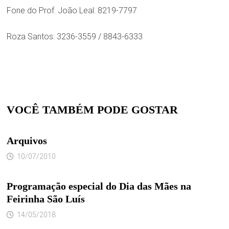
Fone do Prof. João Leal: 8219-7797
Roza Santos: 3236-3559 / 8843-6333
VOCÊ TAMBÉM PODE GOSTAR
Arquivos
10/07/2010
Programação especial do Dia das Mães na
Feirinha São Luís
14/05/2018