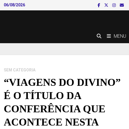
Skip
06/08/2026
to
content
MENU
SEM CATEGORIA
“VIAGENS DO DIVINO”
É O TÍTULO DA
CONFERÊNCIA QUE
ACONTECE NESTA