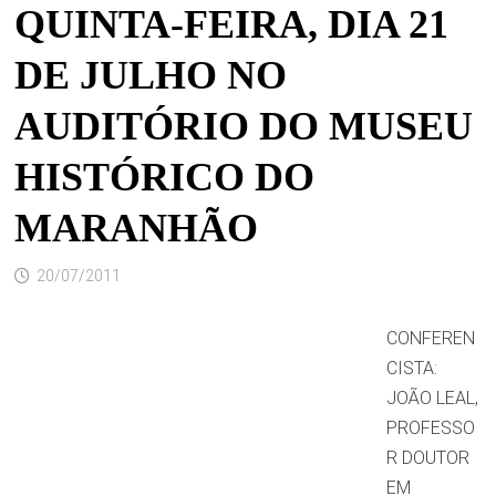
QUINTA-FEIRA, DIA 21
DE JULHO NO
AUDITÓRIO DO MUSEU
HISTÓRICO DO
MARANHÃO
20/07/2011
CONFEREN
CISTA:
JOÃO LEAL,
PROFESSO
R DOUTOR
EM