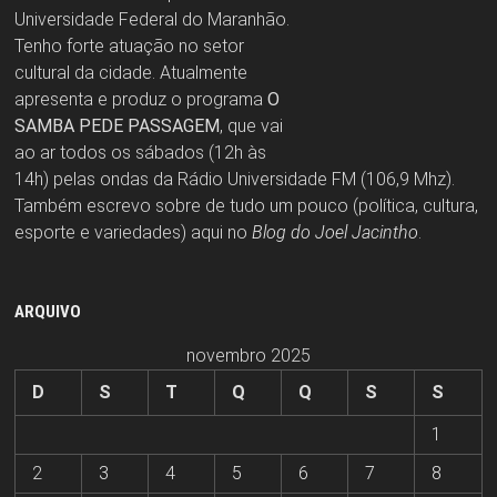
Universidade Federal do Maranhão.
Tenho forte atuação no setor
cultural da cidade. Atualmente
apresenta e produz o programa
O
SAMBA PEDE PASSAGEM
, que vai
ao ar todos os sábados (12h às
14h) pelas ondas da Rádio Universidade FM (106,9 Mhz).
Também escrevo sobre de tudo um pouco (política, cultura,
esporte e variedades) aqui no
Blog do Joel Jacintho
.
ARQUIVO
novembro 2025
D
S
T
Q
Q
S
S
1
2
3
4
5
6
7
8