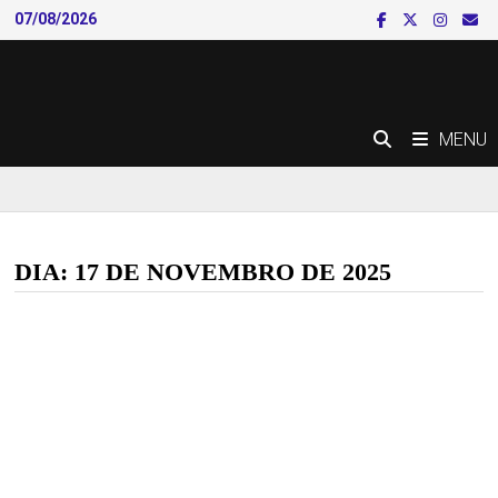
Skip
07/08/2026
to
content
MENU
DIA:
17 DE NOVEMBRO DE 2025