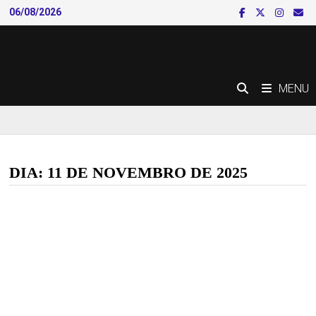
Skip
06/08/2026
to
content
MENU
DIA:
11 DE NOVEMBRO DE 2025