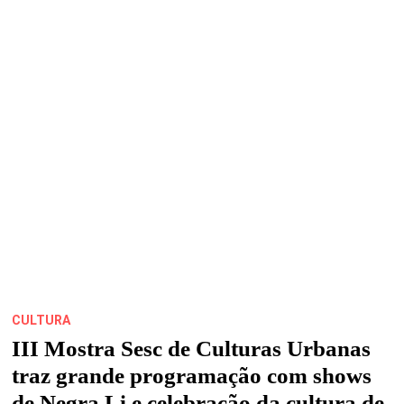
CULTURA
III Mostra Sesc de Culturas Urbanas
traz grande programação com shows
de Negra Li e celebração da cultura de