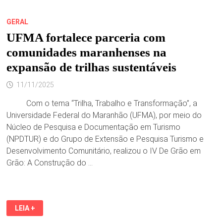
GERAL
UFMA fortalece parceria com
comunidades maranhenses na
expansão de trilhas sustentáveis
11/11/2025
Com o tema “Trilha, Trabalho e Transformação”, a
Universidade Federal do Maranhão (UFMA), por meio do
Núcleo de Pesquisa e Documentação em Turismo
(NPDTUR) e do Grupo de Extensão e Pesquisa Turismo e
Desenvolvimento Comunitário, realizou o IV De Grão em
Grão: A Construção do …
UFMA
LEIA +
FORTALECE
PARCERIA