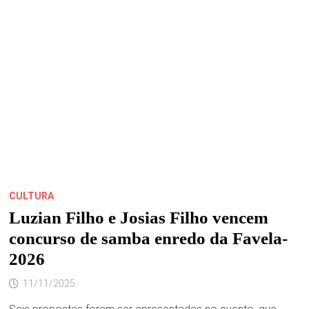
QUARTA-
FEIRA,
12,
NA
LIBERDADE
CULTURA
Luzian Filho e Josias Filho vencem
concurso de samba enredo da Favela-
2026
11/11/2025