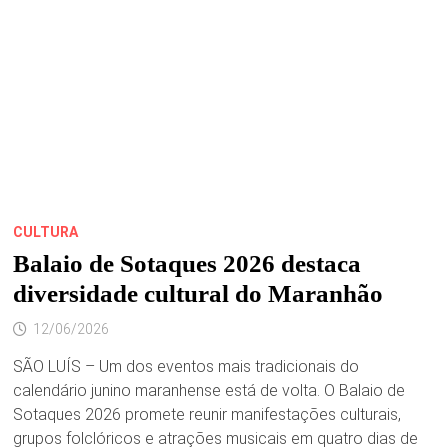
DE
HUMBERTO
FILHO
DE
MARACANÃ
CULTURA
Balaio de Sotaques 2026 destaca
diversidade cultural do Maranhão
12/06/2026
SÃO LUÍS – Um dos eventos mais tradicionais do
calendário junino maranhense está de volta. O Balaio de
Sotaques 2026 promete reunir manifestações culturais,
grupos folclóricos e atrações musicais em quatro dias de