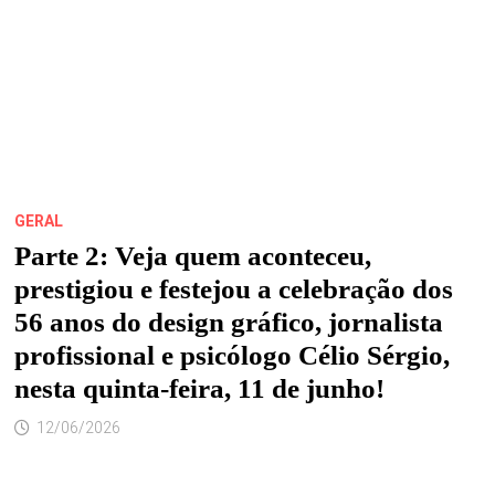
É
NO
BOTECO
FDQ!
GERAL
Parte 2: Veja quem aconteceu,
prestigiou e festejou a celebração dos
56 anos do design gráfico, jornalista
profissional e psicólogo Célio Sérgio,
nesta quinta-feira, 11 de junho!
12/06/2026