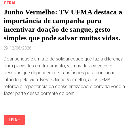
GERAL
Junho Vermelho: TV UFMA destaca a
importância de campanha para
incentivar doação de sangue, gesto
simples que pode salvar muitas vidas.
12/06/2026
Doar sangue é um ato de solidariedade que faz a diferença
para pacientes em tratamento, vítimas de acidentes e
pessoas que dependem de transfusões para continuar
lutando pela vida. Neste Junho Vermelho, a TV UFMA
reforça a importância da conscientização e convida você a
fazer parte dessa corrente do bem. …
JUNHO
LEIA +
VERMELHO:
TV