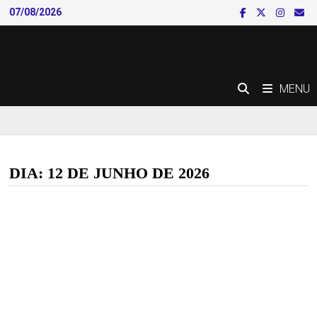
Skip
07/08/2026
to
content
MENU
DIA:
12 DE JUNHO DE 2026