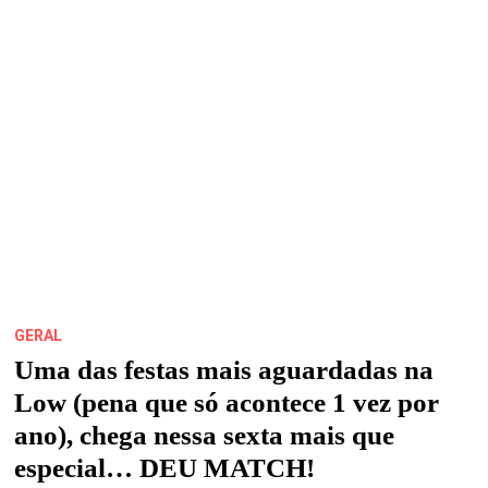
PÓS-
CATAR
GERAL
Uma das festas mais aguardadas na
Low (pena que só acontece 1 vez por
ano), chega nessa sexta mais que
especial… DEU MATCH!