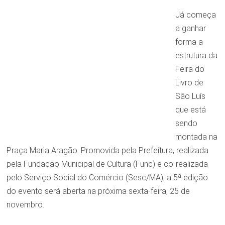
Já começa
a ganhar
forma a
estrutura da
Feira do
Livro de
São Luís
que está
sendo
montada na
Praça Maria Aragão. Promovida pela Prefeitura, realizada
pela Fundação Municipal de Cultura (Func) e co-realizada
pelo Serviço Social do Comércio (Sesc/MA), a 5ª edição
do evento será aberta na próxima sexta-feira, 25 de
novembro.