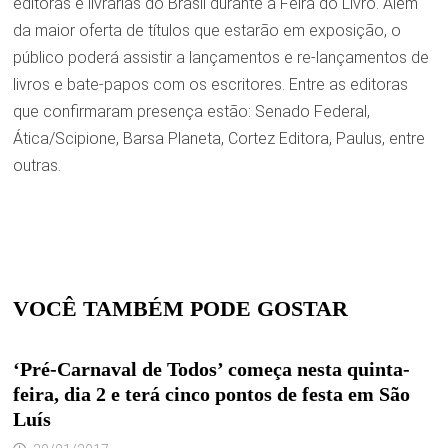
editoras e livrarias do Brasil durante a Feira do Livro. Além
da maior oferta de títulos que estarão em exposição, o
público poderá assistir a lançamentos e re-lançamentos de
livros e bate-papos com os escritores. Entre as editoras
que confirmaram presença estão: Senado Federal,
Ática/Scipione, Barsa Planeta, Cortez Editora, Paulus, entre
outras.
VOCÊ TAMBÉM PODE GOSTAR
‘Pré-Carnaval de Todos’ começa nesta quinta-
feira, dia 2 e terá cinco pontos de festa em São
Luís