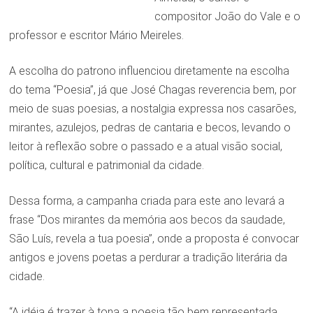
compositor João do Vale e o
professor e escritor Mário Meireles.
A escolha do patrono influenciou diretamente na escolha
do tema “Poesia”, já que José Chagas reverencia bem, por
meio de suas poesias, a nostalgia expressa nos casarões,
mirantes, azulejos, pedras de cantaria e becos, levando o
leitor à reflexão sobre o passado e a atual visão social,
política, cultural e patrimonial da cidade.
Dessa forma, a campanha criada para este ano levará a
frase “Dos mirantes da memória aos becos da saudade,
São Luís, revela a tua poesia”, onde a proposta é convocar
antigos e jovens poetas a perdurar a tradição literária da
cidade.
“A idéia é trazer à tona a poesia tão bem representada