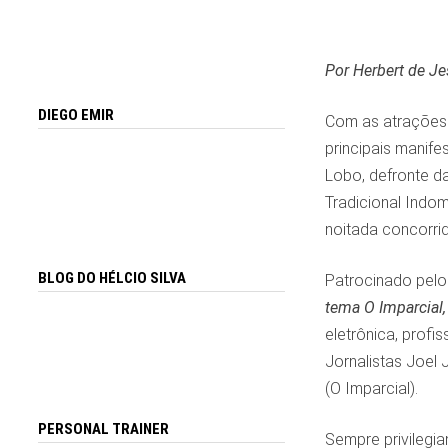
Por Herbert
DIEGO EMIR
Com as atrações 
principais manife
Lobo, defronte d
Tradicional Indom
noitada concorri
BLOG DO HÉLCIO SILVA
Patrocinado pelo
tema O Imparcial,
eletrônica, profi
Jornalistas Joel 
(O Imparcial).
PERSONAL TRAINER
Sempre privilegia