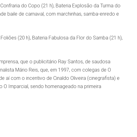
Confraria do Copo (21 h), Bateria Explosão da Turma do
nde baile de carnaval, com marchinhas, samba-enredo e
Foliões (20 h), Bateria Fabulosa da Flor do Samba (21 h),
mprensa, que o publicitário Ray Santos, de saudosa
alista Mário Reis, que, em 1997, com colegas de O
aí com o incentivo de Cinaldo Oliveira (cinegrafista) e
to O Imparcial, sendo homenageado na primeira