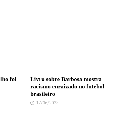
lho foi
Livro sobre Barbosa mostra
racismo enraizado no futebol
brasileiro
17/06/2023