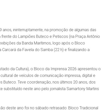
29 anos, ininterruptamente, na promoção de algumas das
na frente do Lampiões Buteco e Petiscos (na Praça Antônio
 exibições da Banda Marítimos, logo após o Bloco
a Carcará da Favela do Samba (22 h) e finalizando a
stado da Cultura), o Bloco da Imprensa 2026 apresentou o
cultural de veículos de comunicação impressa, digital e
iões Buteco. Teve coordenação, nos últimos 20 anos, dos
te substituído neste ano pelo jornalista Samartony Martins
ção deste ano foi no sábado retrasado: Bloco Tradicional