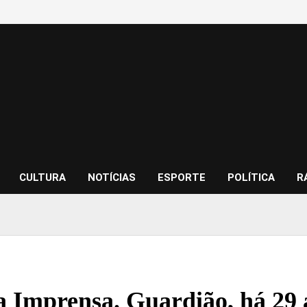
CULTURA
NOTÍCIAS
ESPORTE
POLÍTICA
R
a Imprensa. Guardião, há 29 