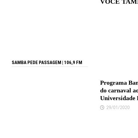
VOCÊ TAM
SAMBA PEDE PASSAGEM | 106,9 FM
Programa Band
do carnaval a
Universidade
29/01/2020