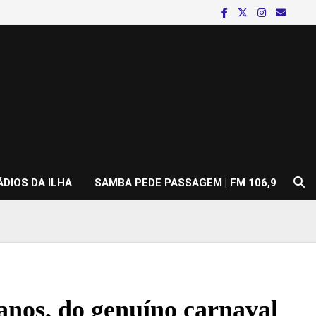
ÁDIOS DA ILHA
SAMBA PEDE PASSAGEM | FM 106,9
anos, do genuíno carnaval