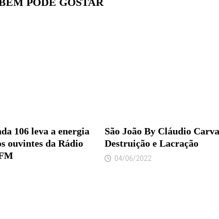
BÉM PODE GOSTAR
a 106 leva a energia
São João By Cláudio Carva
os ouvintes da Rádio
Destruição e Lacração
 FM
04/06/2022