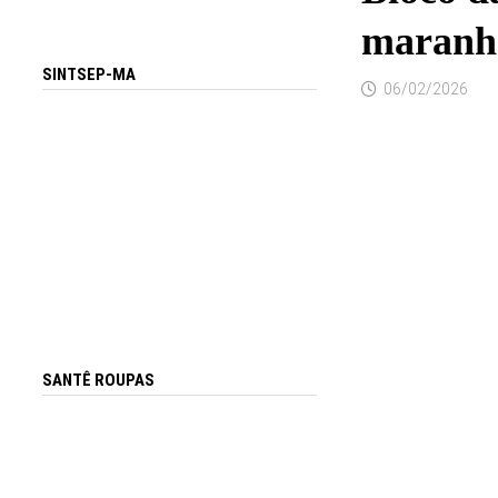
maranh
SINTSEP-MA
06/02/2026
SANTÊ ROUPAS