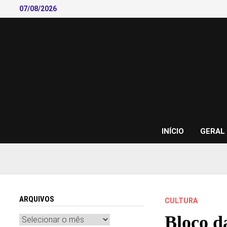
Skip
07/08/2026
to
content
INÍCIO
GERAL
ARQUIVOS
CULTURA
Bloco d
Arquivos