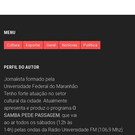
MENU
Cultura
Esporte
Geral
Notícias
Política
PERFIL DO AUTOR
Jornalista formado pela
Universidade Federal do Maranhão.
Tenho forte atuação no setor
cultural da cidade. Atualmente
apresenta e produz o programa
O
SAMBA PEDE PASSAGEM
, que vai
ao ar todos os sábados (12h às
14h) pelas ondas da Rádio Universidade FM (106,9 Mhz).