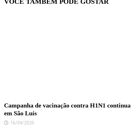
VOCÊ TAMBÉM PODE GOSTAR
Campanha de vacinação contra H1N1 continua
em São Luís
16/04/2020