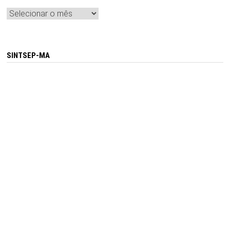
Arquivos
SINTSEP-MA