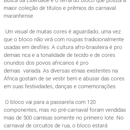
Busca da Liberdade
é o tema do bloco que possui a
maior coleção de títulos e prêmios do carnaval
maranhense.
Um visual de muitas cores é aguardado, uma vez
que o bloco não virá com roupas tradicionalmente
usadas em desfiles. A cultura afro-brasileira é pro
demais rica e a tonalidade de tecido e de cores
oriundos dos povos africanos é pro
demais variada. As diversas etnias existentes na
África gostam de se vestir bem e abusar das cores
em suas festividades, danças e comemorações.
O bloco vai para a passarela com 120
componentes, mas no pré-carnaval foram vendidas
mais de 500 camisas somente no primeiro lote. No
carnaval de circuitos de rua, o bloco estará