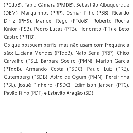
(PCdoB), Fabio Câmara (PMDB), Sebastião Albuquerque
(DEM), Marquinhos (PRP), Osmar Filho (PSB), Ricardo
Diniz (PHS), Manoel Rego (PTdoB), Roberto Rocha
Júnior (PSB), Pedro Lucas (PTB), Honorato (PT) e Beto
Castro (PRTB).
Os que possuem perfis, mas não usam com frequência
são: Luciana Mendes (PTdoB), Nato Sena (PRP), Chico
Carvalho (PSL), Barbara Soeiro (PMN), Marlon Garcia
(PTdoB), Armando Costa (PSDC), Paulo Luiz (PRB),
Gutemberg (PSDB), Astro de Ogum (PMN), Pereirinha
(PSL), Josué Pinheiro (PSDC), Edimilson Jansen (PTC),
Pavão Filho (PDT) e Estevão Aragão (SD).