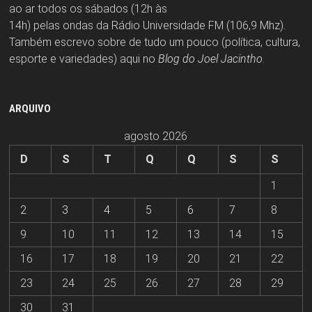
ao ar todos os sábados (12h às
14h) pelas ondas da Rádio Universidade FM (106,9 Mhz).
Também escrevo sobre de tudo um pouco (política, cultura,
esporte e variedades) aqui no
Blog do Joel Jacintho
.
ARQUIVO
agosto 2026
D
S
T
Q
Q
S
S
1
2
3
4
5
6
7
8
9
10
11
12
13
14
15
16
17
18
19
20
21
22
23
24
25
26
27
28
29
30
31