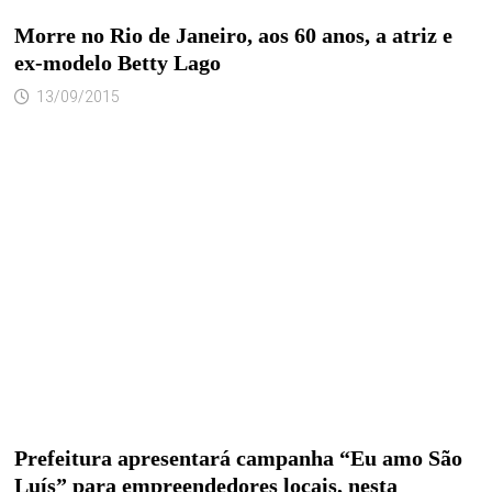
Morre no Rio de Janeiro, aos 60 anos, a atriz e
ex-modelo Betty Lago
13/09/2015
Prefeitura apresentará campanha “Eu amo São
Luís” para empreendedores locais, nesta