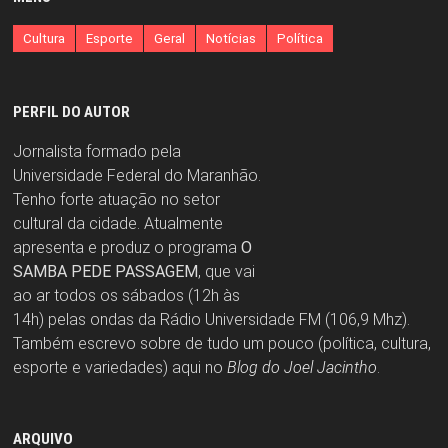
Cultura
Esporte
Geral
Notícias
Política
PERFIL DO AUTOR
Jornalista formado pela
Universidade Federal do Maranhão.
Tenho forte atuação no setor
cultural da cidade. Atualmente
apresenta e produz o programa
O
SAMBA PEDE PASSAGEM
, que vai
ao ar todos os sábados (12h às
14h) pelas ondas da Rádio Universidade FM (106,9 Mhz).
Também escrevo sobre de tudo um pouco (política, cultura,
esporte e variedades) aqui no
Blog do Joel Jacintho
.
ARQUIVO