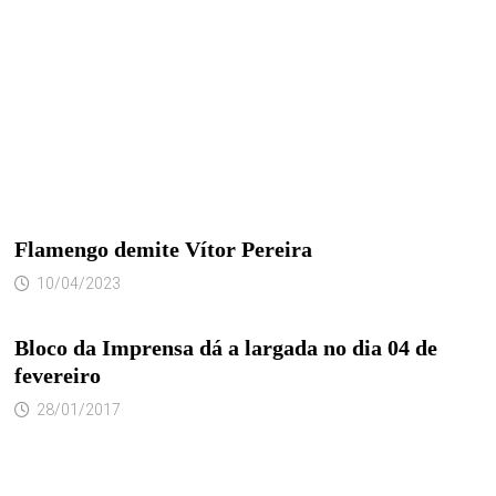
Flamengo demite Vítor Pereira
10/04/2023
Bloco da Imprensa dá a largada no dia 04 de
fevereiro
28/01/2017