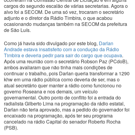
cargos do segundo escalão de várias secretarias. Agora o
alvo foi a SECOM. De uma só vez, trocaram o secretário
adjunto e o diretor da Rádio Timbira, o que acabou
ocasionando mudanças também na SECOM da prefeitura
de São Luís.
Como já havia sido divulgado por este blog,
Darlan
Andrade estava insatisfeito com a condução da Rádio
Timbira e deveria pedir para sair do cargo que ocupava
.
Após uma reunião com o secretário Robson Paz (PCdoB),
ambos avaliaram que não tinha mais condições de
continuar o trabalho, pois Darlan queria transformar a 1290
khw em uma rádio pública como deveria de ser, mas o
atual secretário quer manter a rádio como funcionou no
governo Roseana e nos demais, um veículo
governamental. Outro ponto de conflito foi a entrada do
radialista Gilberto Lima na programação da rádio estatal,
Darlan não teria aprovado, mas a pedido do governador foi
encaixado na programação, após ter seu programa
cancelado na rádio Capital do senador Roberto Rocha
(PSB).