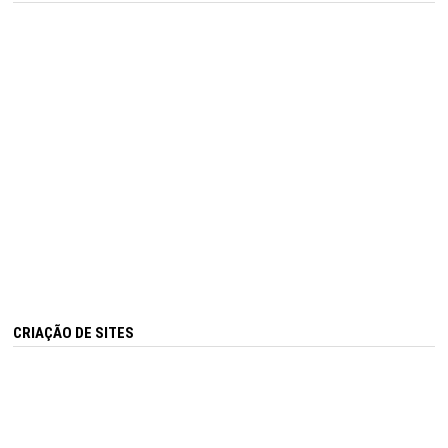
CRIAÇÃO DE SITES