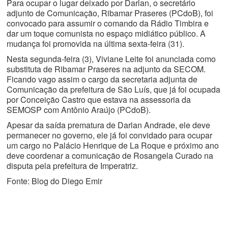
Para ocupar o lugar deixado por Darlan, o secretário
adjunto de Comunicação, Ribamar Praseres (PCdoB), foi
convocado para assumir o comando da Rádio Timbira e
dar um toque comunista no espaço midiático público. A
mudança foi promovida na última sexta-feira (31).
Nesta segunda-feira (3), Viviane Leite foi anunciada como
substituta de Ribamar Praseres na adjunto da SECOM.
Ficando vago assim o cargo da secretaria adjunta de
Comunicação da prefeitura de São Luís, que já foi ocupada
por Conceição Castro que estava na assessoria da
SEMOSP com Antônio Araújo (PCdoB).
Apesar da saída prematura de Darlan Andrade, ele deve
permanecer no governo, ele já foi convidado para ocupar
um cargo no Palácio Henrique de La Roque e próximo ano
deve coordenar a comunicação de Rosangela Curado na
disputa pela prefeitura de Imperatriz.
Fonte: Blog do Diego Emir