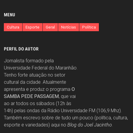
MENU
Cultura
Esporte
Geral
Notícias
Política
PERFIL DO AUTOR
Jornalista formado pela
Universidade Federal do Maranhão.
Tenho forte atuação no setor
cultural da cidade. Atualmente
apresenta e produz o programa
O
SAMBA PEDE PASSAGEM
, que vai
ao ar todos os sábados (12h às
14h) pelas ondas da Rádio Universidade FM (106,9 Mhz).
Também escrevo sobre de tudo um pouco (política, cultura,
esporte e variedades) aqui no
Blog do Joel Jacintho
.