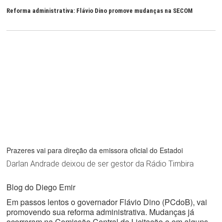
Reforma administrativa: Flávio Dino promove mudanças na SECOM
Prazeres vai para direção da emissora oficial do Estadoi
Darlan Andrade deixou de ser gestor da Rádio Timbira
Blog do Diego Emir
Em passos lentos o governador Flávio Dino (PCdoB), vai
promovendo sua reforma administrativa. Mudanças já
ocorreram na Comissão Central de Licitação e em alguns