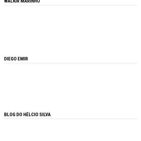
WALKIR MARINHO
DIEGO EMIR
BLOG DO HÉLCIO SILVA