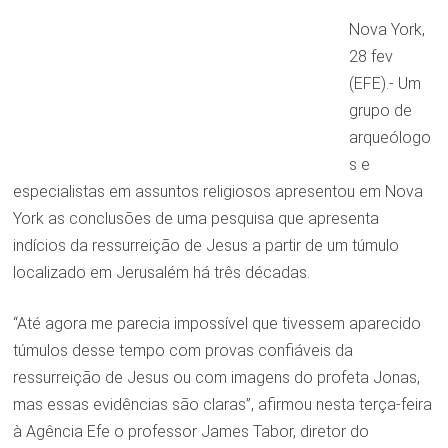
Nova York,
28 fev
(EFE).- Um
grupo de
arqueólogo
s e
especialistas em assuntos religiosos apresentou em Nova
York as conclusões de uma pesquisa que apresenta
indícios da ressurreição de Jesus a partir de um túmulo
localizado em Jerusalém há três décadas.
“Até agora me parecia impossível que tivessem aparecido
túmulos desse tempo com provas confiáveis da
ressurreição de Jesus ou com imagens do profeta Jonas,
mas essas evidências são claras”, afirmou nesta terça-feira
à Agência Efe o professor James Tabor, diretor do