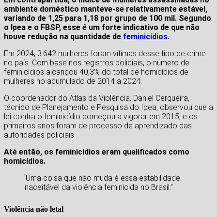
ambiente doméstico manteve-se relativamente estável,
variando de 1,25 para 1,18 por grupo de 100 mil. Segundo
o Ipea e o FBSP, esse é um forte indicativo de que não
houve redução na quantidade de
feminicídios
.
Em 2024, 3.642 mulheres foram vítimas desse tipo de crime
no país. Com base nos registros policiais, o número de
feminicídios alcançou 40,3% do total de homicídios de
mulheres no acumulado de 2014 a 2024.
O coordenador do Atlas da Violência, Daniel Cerqueira,
técnico de Planejamento e Pesquisa do Ipea, observou que a
lei contra o feminicídio começou a vigorar em 2015, e os
primeiros anos foram de processo de aprendizado das
autoridades policiais.
Até então, os feminicídios eram qualificados como
homicídios.
“Uma coisa que não muda é essa estabilidade
inaceitável da violência feminicida no Brasil.”
Violência não letal