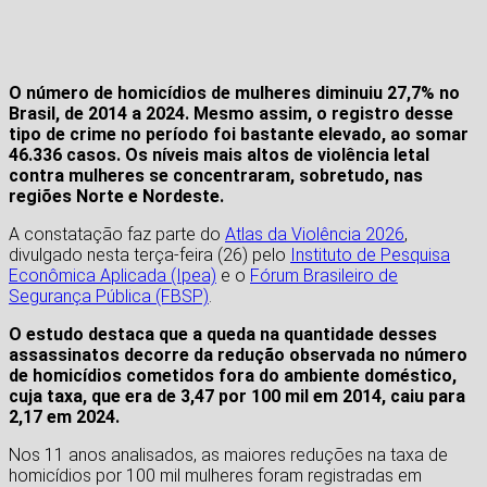
O número de homicídios de mulheres diminuiu 27,7% no
Brasil, de 2014 a 2024. Mesmo assim, o registro desse
tipo de crime no período foi bastante elevado, ao somar
46.336 casos. Os níveis mais altos de violência letal
contra mulheres se concentraram, sobretudo, nas
regiões Norte e Nordeste.
A constatação faz parte do
Atlas da Violência 2026
,
divulgado nesta terça-feira (26) pelo
Instituto de Pesquisa
Econômica Aplicada (Ipea)
e o
Fórum Brasileiro de
Segurança Pública (FBSP)
.
O estudo destaca que a queda na quantidade desses
assassinatos decorre da redução observada no número
de homicídios cometidos fora do ambiente doméstico,
cuja taxa, que era de 3,47 por 100 mil em 2014, caiu para
2,17 em 2024.
Nos 11 anos analisados, as maiores reduções na taxa de
homicídios por 100 mil mulheres foram registradas em