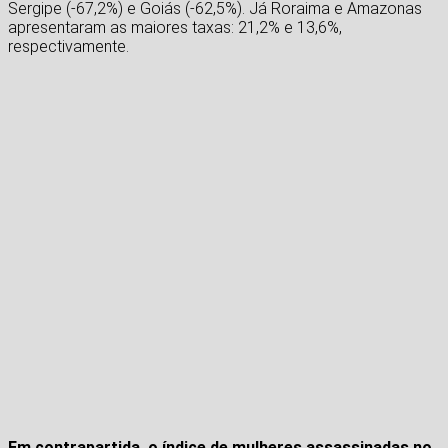
Sergipe (-67,2%) e Goiás (-62,5%). Já Roraima e Amazonas
apresentaram as maiores taxas: 21,2% e 13,6%,
respectivamente.
Em contrapartida, o índice de mulheres assassinadas no