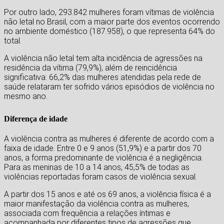
Por outro lado, 293.842 mulheres foram vítimas de violência
não letal no Brasil, com a maior parte dos eventos ocorrendo
no ambiente doméstico (187.958), o que representa 64% do
total.
A violência não letal tem alta incidência de agressões na
residência da vítima (79,9%), além de reincidência
significativa: 66,2% das mulheres atendidas pela rede de
saúde relataram ter sofrido vários episódios de violência no
mesmo ano.
Diferença de idade
A violência contra as mulheres é diferente de acordo com a
faixa de idade. Entre 0 e 9 anos (51,9%) e a partir dos 70
anos, a forma predominante de violência é a negligência.
Para as meninas de 10 a 14 anos, 45,5% de todas as
violências reportadas foram casos de violência sexual.
A partir dos 15 anos e até os 69 anos, a violência física é a
maior manifestação da violência contra as mulheres,
associada com frequência a relações íntimas e
acompanhada por diferentes tipos de agressões que