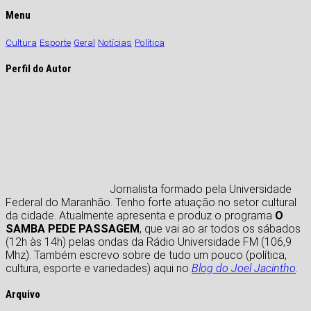
Menu
Cultura
Esporte
Geral
Notícias
Política
Perfil do Autor
Jornalista formado pela Universidade
Federal do Maranhão. Tenho forte atuação no setor cultural
da cidade. Atualmente apresenta e produz o programa
O
SAMBA PEDE PASSAGEM
, que vai ao ar todos os sábados
(12h às 14h) pelas ondas da Rádio Universidade FM (106,9
Mhz). Também escrevo sobre de tudo um pouco (política,
cultura, esporte e variedades) aqui no
Blog do Joel Jacintho
.
Arquivo