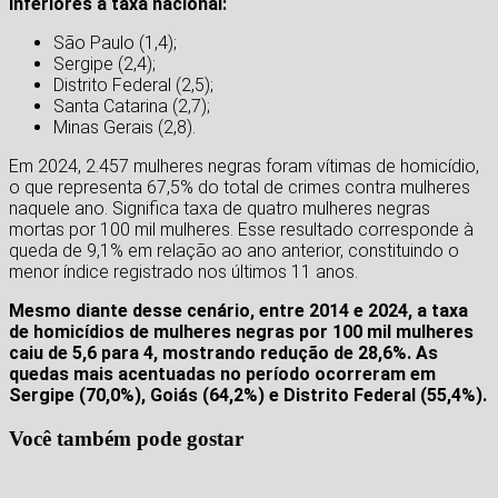
inferiores à taxa nacional:
São Paulo (1,4);
Sergipe (2,4);
Distrito Federal (2,5);
Santa Catarina (2,7);
Minas Gerais (2,8).
Em 2024, 2.457 mulheres negras foram vítimas de homicídio,
o que representa 67,5% do total de crimes contra mulheres
naquele ano. Significa taxa de quatro mulheres negras
mortas por 100 mil mulheres. Esse resultado corresponde à
queda de 9,1% em relação ao ano anterior, constituindo o
menor índice registrado nos últimos 11 anos.
Mesmo diante desse cenário, entre 2014 e 2024, a taxa
de homicídios de mulheres negras por 100 mil mulheres
caiu de 5,6 para 4, mostrando redução de 28,6%. As
quedas mais acentuadas no período ocorreram em
Sergipe (70,0%), Goiás (64,2%) e Distrito Federal (55,4%).
Você também pode gostar