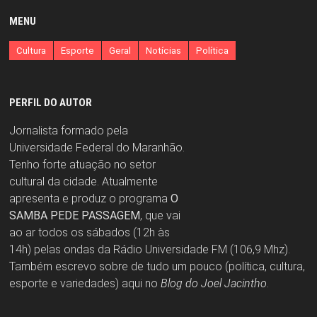
MENU
Cultura
Esporte
Geral
Notícias
Política
PERFIL DO AUTOR
Jornalista formado pela
Universidade Federal do Maranhão.
Tenho forte atuação no setor
cultural da cidade. Atualmente
apresenta e produz o programa
O
SAMBA PEDE PASSAGEM
, que vai
ao ar todos os sábados (12h às
14h) pelas ondas da Rádio Universidade FM (106,9 Mhz).
Também escrevo sobre de tudo um pouco (política, cultura,
esporte e variedades) aqui no
Blog do Joel Jacintho
.