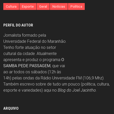
Cultura
Esporte
Geral
Notícias
Política
PERFIL DO AUTOR
Jornalista formado pela
Universidade Federal do Maranhão.
Tenho forte atuação no setor
cultural da cidade. Atualmente
apresenta e produz o programa
O
SAMBA PEDE PASSAGEM
, que vai
ao ar todos os sábados (12h às
14h) pelas ondas da Rádio Universidade FM (106,9 Mhz).
Também escrevo sobre de tudo um pouco (política, cultura,
esporte e variedades) aqui no
Blog do Joel Jacintho
.
ARQUIVO