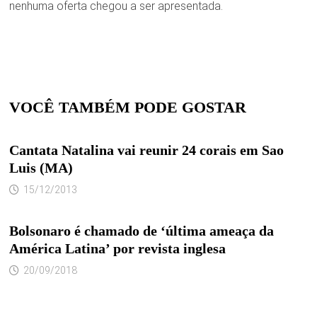
nenhuma oferta chegou a ser apresentada.
VOCÊ TAMBÉM PODE GOSTAR
Cantata Natalina vai reunir 24 corais em Sao
Luis (MA)
15/12/2013
Bolsonaro é chamado de ‘última ameaça da
América Latina’ por revista inglesa
20/09/2018