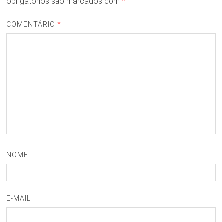
obrigatórios são marcados com
*
COMENTÁRIO
*
NOME
E-MAIL