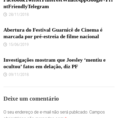
ntFriendlyTelegram
28/11/2018
Abertura do Festival Guarnicê de Cinema é
marcada por pré-estreia de filme nacional
15/06/2019
Investigações mostram que Joesley ‘mentiu e
ocultou’ fatos em delação, diz PF
09/11/2018
Deixe um comentário
O seu endereço de e-mail não será publicado.
Campos