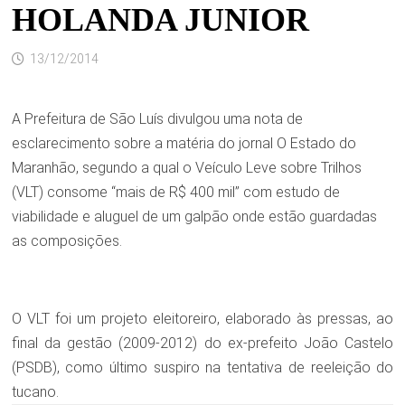
HOLANDA JUNIOR
13/12/2014
A Prefeitura de São Luís divulgou uma nota de
esclarecimento sobre a matéria do jornal O Estado do
Maranhão, segundo a qual o Veículo Leve sobre Trilhos
(VLT) consome “mais de R$ 400 mil” com estudo de
viabilidade e aluguel de um galpão onde estão guardadas
as composições.
O VLT foi um projeto eleitoreiro, elaborado às pressas, ao
final da gestão (2009-2012) do ex-prefeito João Castelo
(PSDB), como último suspiro na tentativa de reeleição do
tucano.