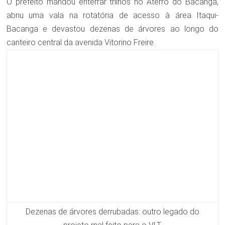
O prefeito mandou enterrar trilhos no Aterro do Bacanga,
abriu uma vala na rotatória de acesso à área Itaqui-
Bacanga e devastou dezenas de árvores ao longo do
canteiro central da avenida Vitorino Freire.
Dezenas de árvores derrubadas: outro legado do