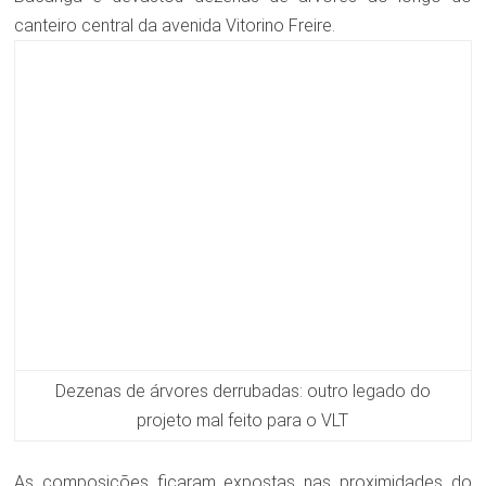
canteiro central da avenida Vitorino Freire.
Dezenas de árvores derrubadas: outro legado do
projeto mal feito para o VLT
As composições ficaram expostas nas proximidades do