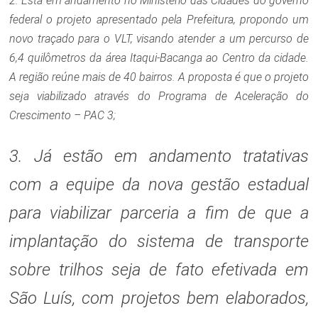
2. Está em andamento no Ministério das Cidades do governo
federal o projeto apresentado pela Prefeitura, propondo um
novo traçado para o VLT, visando atender a um percurso de
6,4 quilômetros da área Itaqui-Bacanga ao Centro da cidade.
A região reúne mais de 40 bairros. A proposta é que o projeto
seja viabilizado através do Programa de Aceleração do
Crescimento – PAC 3;
3. Já estão em andamento tratativas
com a equipe da nova gestão estadual
para viabilizar parceria a fim de que a
implantação do sistema de transporte
sobre trilhos seja de fato efetivada em
São Luís, com projetos bem elaborados,