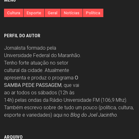
MENU
Cultura
Esporte
Geral
Notícias
Política
PERFIL DO AUTOR
Jornalista formado pela
Universidade Federal do Maranhão.
Tenho forte atuação no setor
cultural da cidade. Atualmente
apresenta e produz o programa
O
SAMBA PEDE PASSAGEM
, que vai
ao ar todos os sábados (12h às
14h) pelas ondas da Rádio Universidade FM (106,9 Mhz).
Também escrevo sobre de tudo um pouco (política, cultura,
esporte e variedades) aqui no
Blog do Joel Jacintho
.
ARQUIVO