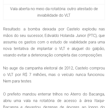
Vala aberta no meio da rotatória: outro atestado de
inviabilidade do VLT
Resultado: a bomba deixada por Castelo explodiu nas
mãos do seu sucessor, Edivaldo Holanda Junior (PTC), que
assumiu os gastos com o
estudo de viabilidade para uma
nova tentativa de implantar o VLT e
aluguel do galpão,
visando evitar a deterioração completa das composições.
No auge da campanha eleitoral de 2012, Castelo comprou
o VLT por R$ 7 milhões, mas o veículo nunca funcionou.
Nem para testes.
O prefeito mandou enterrar trilhos no Aterro do Bacanga,
abriu uma vala na rotatória de acesso à área Itaqui-
Bacanga e devastou dezenas de árvores ao longo do