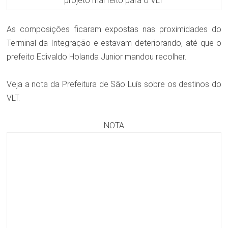
projeto mal feito para o VLT
As composições ficaram expostas nas proximidades do
Terminal da Integração e estavam deteriorando, até que o
prefeito Edivaldo Holanda Junior mandou recolher.
Veja a nota da Prefeitura de São Luís sobre os destinos do
VLT.
NOTA