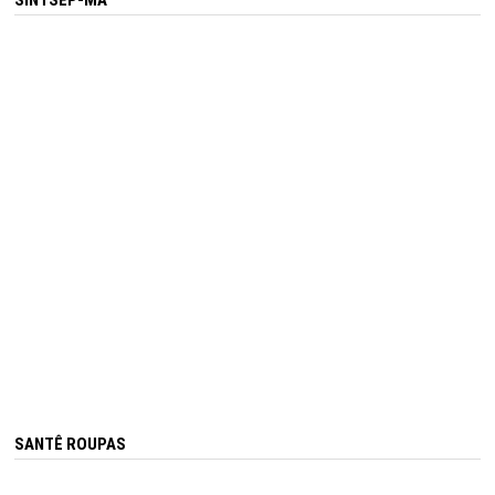
SINTSEP-MA
SANTÊ ROUPAS