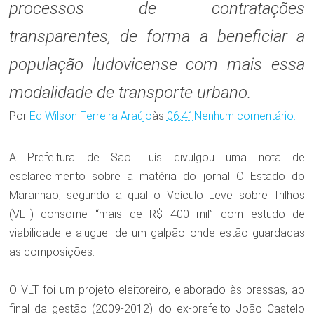
processos de contratações
transparentes, de forma a beneficiar a
população ludovicense com mais essa
modalidade de transporte urbano.
Por
Ed Wilson Ferreira Araújo
às
06:41
Nenhum comentário:
A Prefeitura de São Luís divulgou uma nota de
esclarecimento sobre a matéria do jornal O Estado do
Maranhão, segundo a qual o Veículo Leve sobre Trilhos
(VLT) consome “mais de R$ 400 mil” com estudo de
viabilidade e aluguel de um galpão onde estão guardadas
as composições.
O VLT foi um projeto eleitoreiro, elaborado às pressas, ao
final da gestão (2009-2012) do ex-prefeito João Castelo