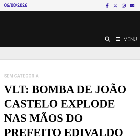
Skip
06/08/2026
to
content
MENU
SEM CATEGORIA
VLT: BOMBA DE JOÃO
CASTELO EXPLODE
NAS MÃOS DO
PREFEITO EDIVALDO