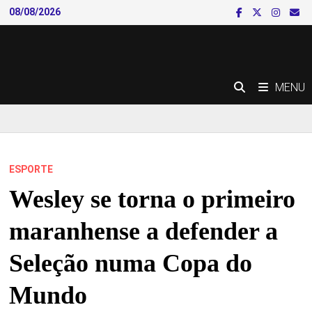
Skip
08/08/2026
to
content
MENU
ESPORTE
Wesley se torna o primeiro
maranhense a defender a
Seleção numa Copa do
Mundo