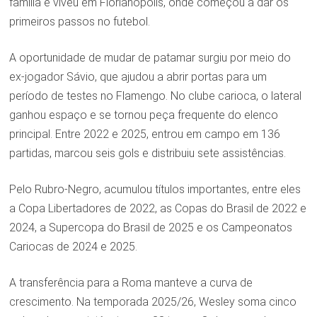
família e viveu em Florianópolis, onde começou a dar os
primeiros passos no futebol.
A oportunidade de mudar de patamar surgiu por meio do
ex-jogador Sávio, que ajudou a abrir portas para um
período de testes no Flamengo. No clube carioca, o lateral
ganhou espaço e se tornou peça frequente do elenco
principal. Entre 2022 e 2025, entrou em campo em 136
partidas, marcou seis gols e distribuiu sete assistências.
Pelo Rubro-Negro, acumulou títulos importantes, entre eles
a Copa Libertadores de 2022, as Copas do Brasil de 2022 e
2024, a Supercopa do Brasil de 2025 e os Campeonatos
Cariocas de 2024 e 2025.
A transferência para a Roma manteve a curva de
crescimento. Na temporada 2025/26, Wesley soma cinco