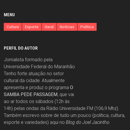
MENU
Cultura
Esporte
Geral
Notícias
Política
PERFIL DO AUTOR
Jornalista formado pela
Universidade Federal do Maranhão.
Tenho forte atuação no setor
cultural da cidade. Atualmente
apresenta e produz o programa
O
SAMBA PEDE PASSAGEM
, que vai
ao ar todos os sábados (12h às
14h) pelas ondas da Rádio Universidade FM (106,9 Mhz).
Também escrevo sobre de tudo um pouco (política, cultura,
esporte e variedades) aqui no
Blog do Joel Jacintho
.