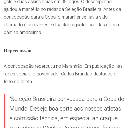
gols e duas assistências em 38 jogos. O desempenho
ajudou a mantê-lo no radar da Seleção Brasileira. Antes da
convocação para a Copa, o maranhense havia sido
chamado cinco vezes e disputado quatro partidas com a
camisa amarelinha.
Repercussão
A convocação repercutiu no Maranhão. Em publicação nas
redes sociais, o governador Carlos Brandão destacou o
feito do atleta.
“Seleção Brasileira convocada para a Copa do
Mundo! Desejo boa sorte aos nossos atletas
e comissão técnica, em especial ao craque
maranhense Wesley. Agora é torcer, fazer a