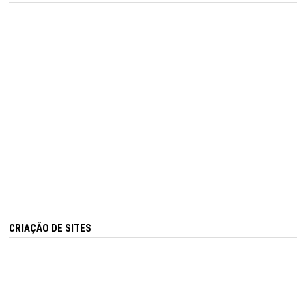
CRIAÇÃO DE SITES