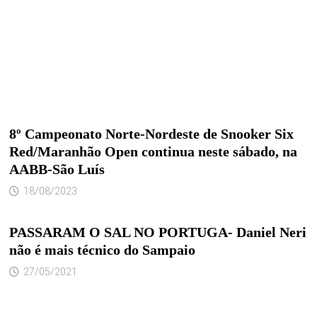
8º Campeonato Norte-Nordeste de Snooker Six
Red/Maranhão Open continua neste sábado, na
AABB-São Luís
18/08/2023
PASSARAM O SAL NO PORTUGA- Daniel Neri
não é mais técnico do Sampaio
27/05/2021