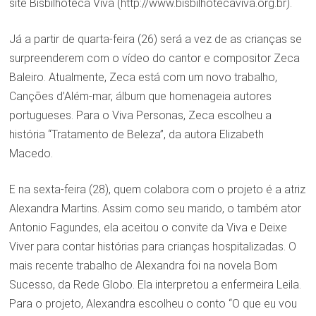
site Bisbilhoteca Viva (http://www.bisbilhotecaviva.org.br).
Já a partir de quarta-feira (26) será a vez de as crianças se
surpreenderem com o vídeo do cantor e compositor Zeca
Baleiro. Atualmente, Zeca está com um novo trabalho,
Canções d’Além-mar, álbum que homenageia autores
portugueses. Para o Viva Personas, Zeca escolheu a
história “Tratamento de Beleza”, da autora Elizabeth
Macedo.
E na sexta-feira (28), quem colabora com o projeto é a atriz
Alexandra Martins. Assim como seu marido, o também ator
Antonio Fagundes, ela aceitou o convite da Viva e Deixe
Viver para contar histórias para crianças hospitalizadas. O
mais recente trabalho de Alexandra foi na novela Bom
Sucesso, da Rede Globo. Ela interpretou a enfermeira Leila.
Para o projeto, Alexandra escolheu o conto “O que eu vou