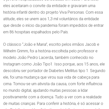
eles aceitaram o convite da entidade e gravaram uma
história infantil dentro do projeto Viva Personas. Com essa
atitude, eles se unem aos 1,3 mil voluntários da entidade
que desde o início da pandemia foram impedidos de entrar
em 86 hospitais espalhados pelo País.
O clássico “João e Maria”, escrito pelos irmãos Jacob e
Wilhelm Grimm, foi a história escolhida pelo professor e
modelo João Pedro Lacerda, também conhecido no
Instagram como João Tipo1. Isso porque, aos 15 anos, ele
descobriu ser portador de Diabetes Mellitus tipo 1. Segundo
ele, foi uma mudança que virou sua vida de cabeça para
cima. Tornou-se um ativista da causa, com forte influência
no mundo digital, ajudando muitas pessoas a lidar
positivamente com a doença. Tudo a ver com a realidade
de muitas crianças. Para conferir a história, é só acessar o