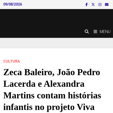
Skip
09/08/2026
to
content
MENU
CULTURA
Zeca Baleiro, João Pedro
Lacerda e Alexandra
Martins contam histórias
infantis no projeto Viva