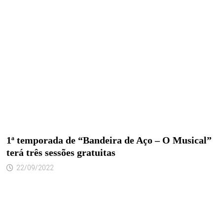
1ª temporada de “Bandeira de Aço – O Musical”
terá três sessões gratuitas
22/09/2022