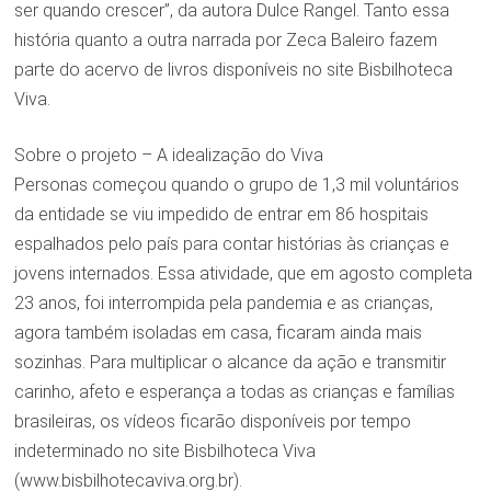
ser quando crescer”, da autora Dulce Rangel. Tanto essa
história quanto a outra narrada por Zeca Baleiro fazem
parte do acervo de livros disponíveis no site Bisbilhoteca
Viva.
Sobre o projeto – A idealização do Viva
Personas começou quando o grupo de 1,3 mil voluntários
da entidade se viu impedido de entrar em 86 hospitais
espalhados pelo país para contar histórias às crianças e
jovens internados. Essa atividade, que em agosto completa
23 anos, foi interrompida pela pandemia e as crianças,
agora também isoladas em casa, ficaram ainda mais
sozinhas. Para multiplicar o alcance da ação e transmitir
carinho, afeto e esperança a todas as crianças e famílias
brasileiras, os vídeos ficarão disponíveis por tempo
indeterminado no site Bisbilhoteca Viva
(www.bisbilhotecaviva.org.br).