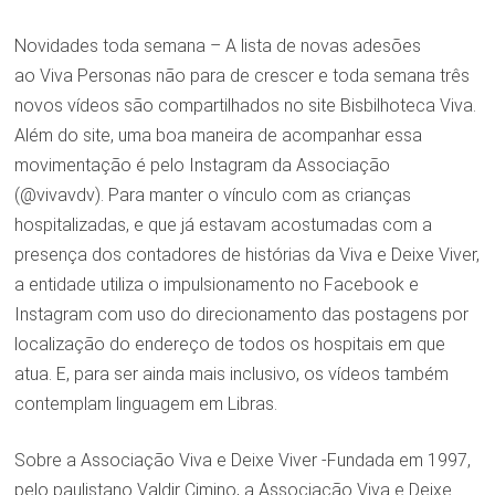
Novidades toda semana – A lista de novas adesões
ao Viva Personas não para de crescer e toda semana três
novos vídeos são compartilhados no site Bisbilhoteca Viva.
Além do site, uma boa maneira de acompanhar essa
movimentação é pelo Instagram da Associação
(@vivavdv). Para manter o vínculo com as crianças
hospitalizadas, e que já estavam acostumadas com a
presença dos contadores de histórias da Viva e Deixe Viver,
a entidade utiliza o impulsionamento no Facebook e
Instagram com uso do direcionamento das postagens por
localização do endereço de todos os hospitais em que
atua. E, para ser ainda mais inclusivo, os vídeos também
contemplam linguagem em Libras.
Sobre a Associação Viva e Deixe Viver -Fundada em 1997,
pelo paulistano Valdir Cimino, a Associação Viva e Deixe