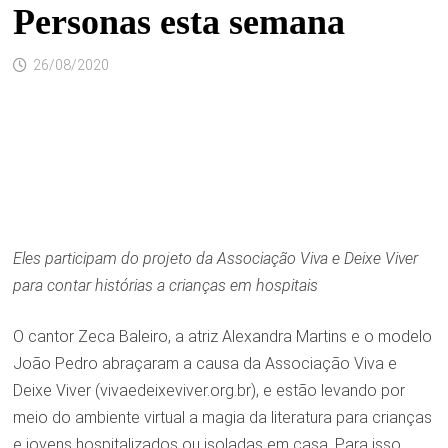
Personas esta semana
26/08/2020
Eles participam do projeto da Associação Viva e Deixe Viver
para contar histórias a crianças em hospitais
O cantor Zeca Baleiro, a atriz Alexandra Martins e o modelo
João Pedro abraçaram a causa da Associação Viva e
Deixe Viver (vivaedeixeviver.org.br), e estão levando por
meio do ambiente virtual a magia da literatura para crianças
e jovens hospitalizados ou isoladas em casa. Para isso,