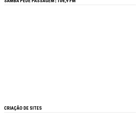
SAMBA PEDE PASSAGEM | 106,9 FM
CRIAÇÃO DE SITES