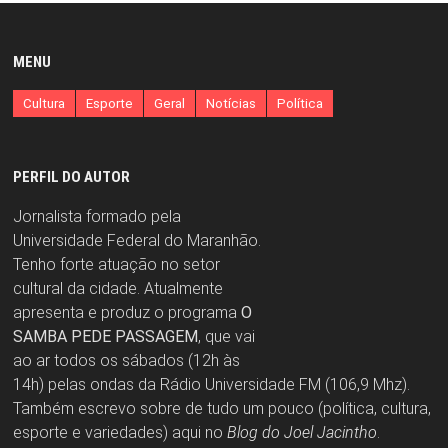
MENU
Cultura
Esporte
Geral
Notícias
Política
PERFIL DO AUTOR
Jornalista formado pela
Universidade Federal do Maranhão.
Tenho forte atuação no setor
cultural da cidade. Atualmente
apresenta e produz o programa
O
SAMBA PEDE PASSAGEM
, que vai
ao ar todos os sábados (12h às
14h) pelas ondas da Rádio Universidade FM (106,9 Mhz).
Também escrevo sobre de tudo um pouco (política, cultura,
esporte e variedades) aqui no
Blog do Joel Jacintho
.