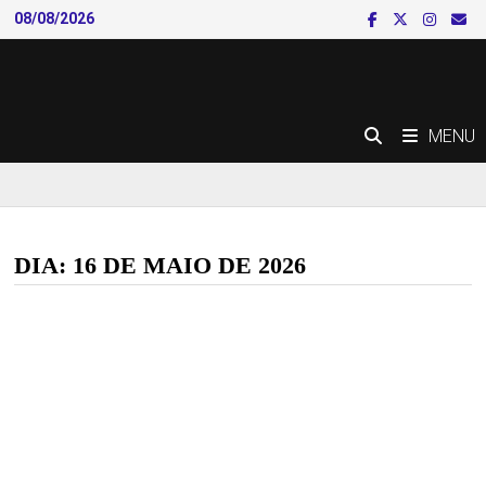
Skip
08/08/2026
to
content
MENU
DIA:
16 DE MAIO DE 2026