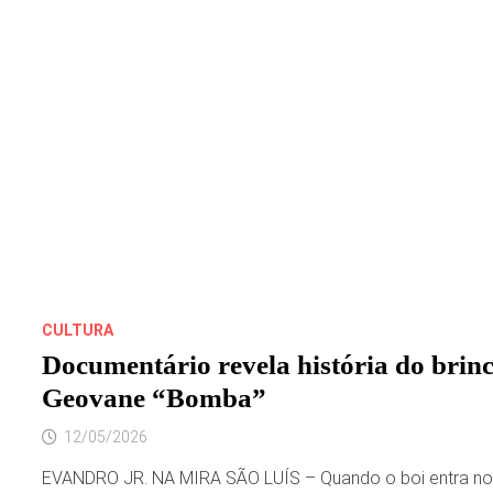
CULTURA
Documentário revela história do brin
Geovane “Bomba”
12/05/2026
EVANDRO JR. NA MIRA SÃO LUÍS – Quando o boi entra no 