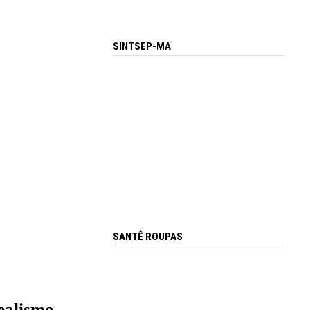
SINTSEP-MA
SANTÊ ROUPAS
ealismo