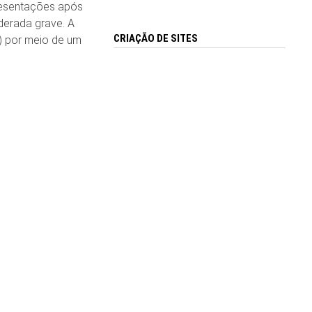
resentações após
derada grave. A
CRIAÇÃO DE SITES
1) por meio de um