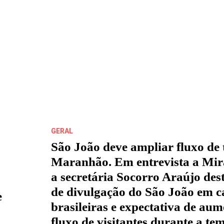
DE
ANDRÉ
BRETON
GERAL
São João deve ampliar fluxo de 
Maranhão. Em entrevista a Mir
a secretária Socorro Araújo des
de divulgação do São João em c
e
brasileiras e expectativa de au
fluxo de visitantes durante a t