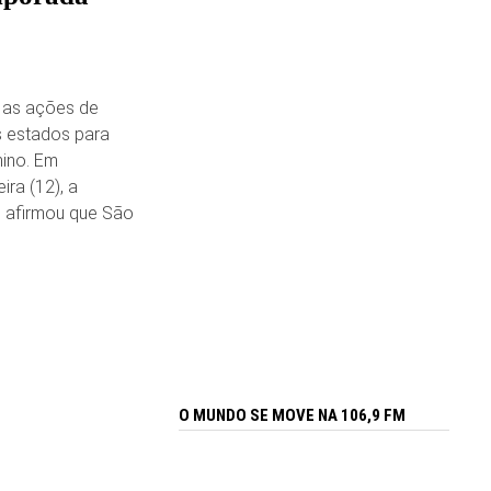
 as ações de
s estados para
nino. Em
ira (12), a
, afirmou que São
O MUNDO SE MOVE NA 106,9 FM