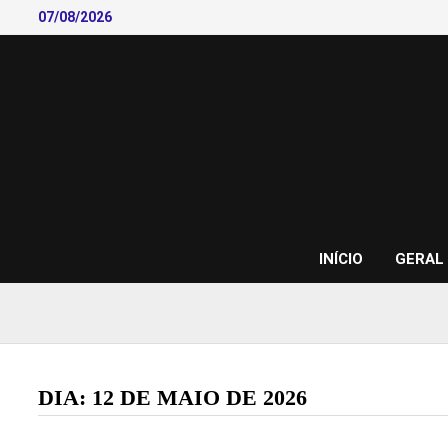
Skip
07/08/2026
to
content
INÍCIO
GERAL
DIA:
12 DE MAIO DE 2026