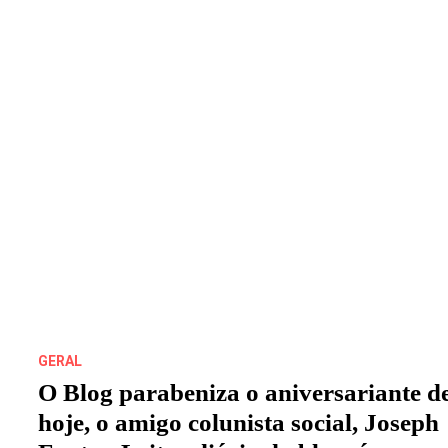
LEVEM
O
PRÓPRIO
SOM
GERAL
O Blog parabeniza o aniversariante d
hoje, o amigo colunista social, Joseph