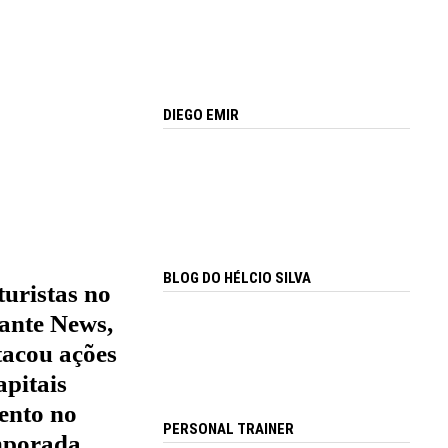
DIEGO EMIR
BLOG DO HÉLCIO SILVA
turistas no
ante News,
tacou ações
apitais
mento no
PERSONAL TRAINER
emporada