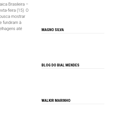
ca Brasileira –
ta-feira (15). O
 busca mostrar
e fundiram à
elhagens até
MAGNO SILVA
BLOG DO BIAL MENDES
WALKIR MARINHO