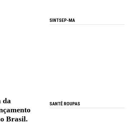
SINTSEP-MA
 da
SANTÊ ROUPAS
ançamento
o Brasil.