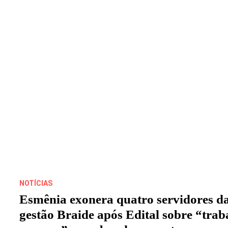
NOTÍCIAS
Esmênia exonera quatro servidores d
gestão Braide após Edital sobre “trab