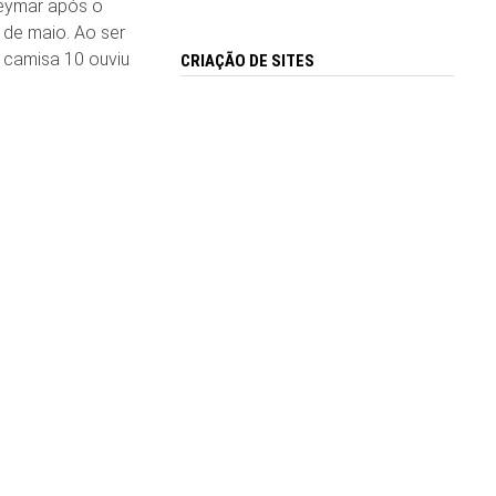
eymar após o
3 de maio. Ao ser
 o camisa 10 ouviu
CRIAÇÃO DE SITES