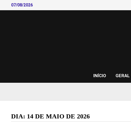
Skip
07/08/2026
to
content
INÍCIO
GERAL
DIA:
14 DE MAIO DE 2026