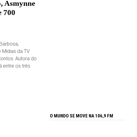
ó, Asmynne
e 700
 Barbosa,
 Mídias da TV
Contos. Autora do
 entre os três
O MUNDO SE MOVE NA 106,9 FM