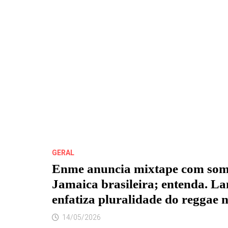
GERAL
Enme anuncia mixtape com som
Jamaica brasileira; entenda. L
enfatiza pluralidade do reggae n
14/05/2026