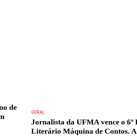
no de
GERAL
em
Jornalista da UFMA vence o 6º
Literário Máquina de Contos. A