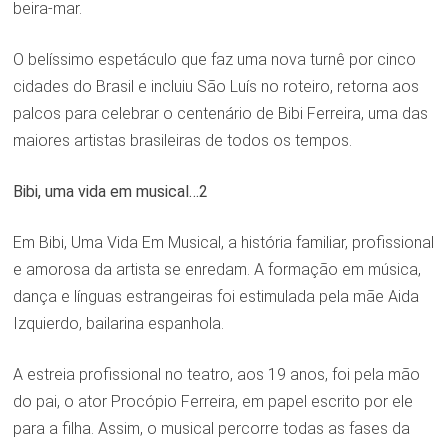
beira-mar.
O belíssimo espetáculo que faz uma nova turnê por cinco
cidades do Brasil e incluiu São Luís no roteiro, retorna aos
palcos para celebrar o centenário de Bibi Ferreira, uma das
maiores artistas brasileiras de todos os tempos.
Bibi, uma vida em musical…2
Em Bibi, Uma Vida Em Musical, a história familiar, profissional
e amorosa da artista se enredam. A formação em música,
dança e línguas estrangeiras foi estimulada pela mãe Aida
Izquierdo, bailarina espanhola.
A estreia profissional no teatro, aos 19 anos, foi pela mão
do pai, o ator Procópio Ferreira, em papel escrito por ele
para a filha. Assim, o musical percorre todas as fases da