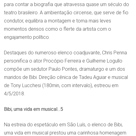
para contar a biografia que atravessa quase um século do
teatro brasileiro. A ambientação circense, que serve de fio
condutor, equilibra a montagem e torna mais leves
momentos densos como o flerte da artista com o
engajamento político.
Destaques do numeroso elenco coadjuvante, Chris Penna
personifica o ator Procópio Ferreira e Guilheme Logullo
compõe um sedutor Paulo Pontes, dramaturgo e um dos
maridos de Bibi. Direção cênica de Tadeu Aguiar e musical
de Tony Lucchesi (180min, com intervalo), estreou em
4/5/2018.
Bibi, uma vida em musical…5
Na estreia do espetáculo em São Luís, o elenco de Bibi,
uma vida em musical prestou uma carinhosa homenagem