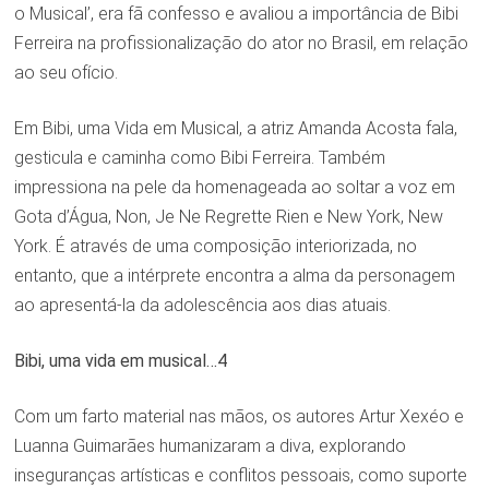
o Musical’, era fã confesso e avaliou a importância de Bibi
Ferreira na profissionalização do ator no Brasil, em relação
ao seu ofício.
Em Bibi, uma Vida em Musical, a atriz Amanda Acosta fala,
gesticula e caminha como Bibi Ferreira. Também
impressiona na pele da homenageada ao soltar a voz em
Gota d’Água, Non, Je Ne Regrette Rien e New York, New
York. É através de uma composição interiorizada, no
entanto, que a intérprete encontra a alma da personagem
ao apresentá-la da adolescência aos dias atuais.
Bibi, uma vida em musical…4
Com um farto material nas mãos, os autores Artur Xexéo e
Luanna Guimarães humanizaram a diva, explorando
inseguranças artísticas e conflitos pessoais, como suporte