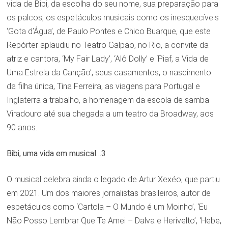
vida de Bibi, da escolha do seu nome, sua preparação para
os palcos, os espetáculos musicais como os inesquecíveis
‘Gota d’Água’, de Paulo Pontes e Chico Buarque, que este
Repórter aplaudiu no Teatro Galpão, no Rio, a convite da
atriz e cantora, ‘My Fair Lady’, ‘Alô Dolly’ e ‘Piaf, a Vida de
Uma Estrela da Canção’, seus casamentos, o nascimento
da filha única, Tina Ferreira, as viagens para Portugal e
Inglaterra a trabalho, a homenagem da escola de samba
Viradouro até sua chegada a um teatro da Broadway, aos
90 anos.
Bibi, uma vida em musical…3
O musical celebra ainda o legado de Artur Xexéo, que partiu
em 2021. Um dos maiores jornalistas brasileiros, autor de
espetáculos como ‘Cartola – O Mundo é um Moinho’, ‘Eu
Não Posso Lembrar Que Te Amei – Dalva e Herivelto’, ‘Hebe,