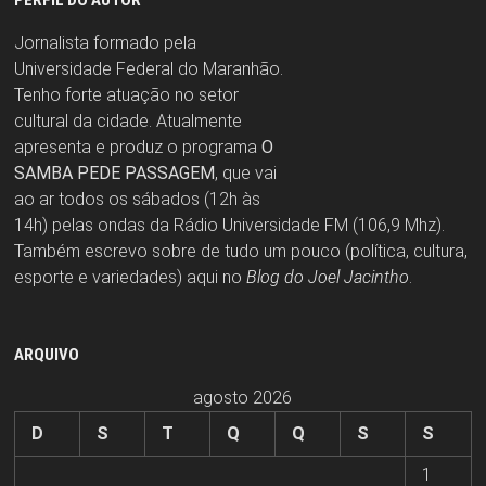
Jornalista formado pela
Universidade Federal do Maranhão.
Tenho forte atuação no setor
cultural da cidade. Atualmente
apresenta e produz o programa
O
SAMBA PEDE PASSAGEM
, que vai
ao ar todos os sábados (12h às
14h) pelas ondas da Rádio Universidade FM (106,9 Mhz).
Também escrevo sobre de tudo um pouco (política, cultura,
esporte e variedades) aqui no
Blog do Joel Jacintho
.
ARQUIVO
agosto 2026
D
S
T
Q
Q
S
S
1