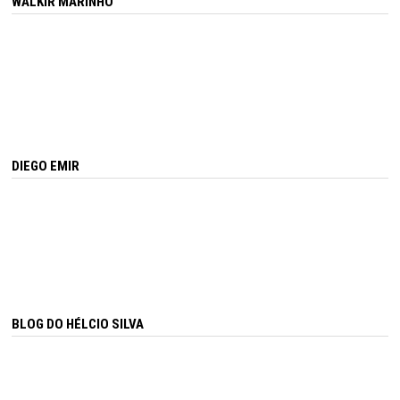
WALKIR MARINHO
DIEGO EMIR
BLOG DO HÉLCIO SILVA