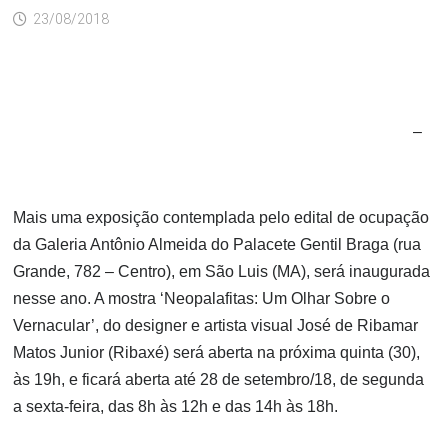
23/08/2018
–
Mais uma exposição contemplada pelo edital de ocupação
da Galeria Antônio Almeida do Palacete Gentil Braga (rua
Grande, 782 – Centro), em São Luis (MA), será inaugurada
nesse ano. A mostra ‘Neopalafitas: Um Olhar Sobre o
Vernacular’, do designer e artista visual José de Ribamar
Matos Junior (Ribaxé) será aberta na próxima quinta (30),
às 19h, e ficará aberta até 28 de setembro/18, de segunda
a sexta-feira, das 8h às 12h e das 14h às 18h.