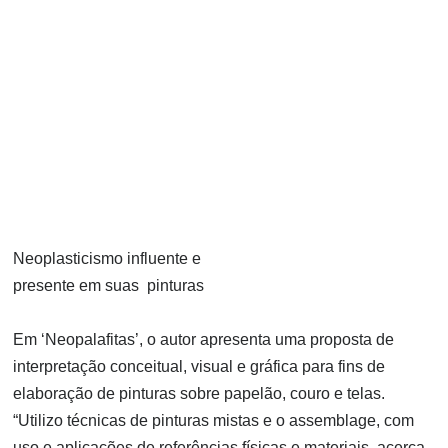
Neoplasticismo influente e
presente em suas pinturas
Em ‘Neopalafitas’, o autor apresenta uma proposta de
interpretação conceitual, visual e gráfica para fins de
elaboração de pinturas sobre papelão, couro e telas.
“Utilizo técnicas de pinturas mistas e o assemblage, com
uso e aplicações de referências físicas e materiais, acerca