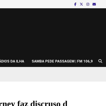
ÁDIOS DA ILHA
SAMBA PEDE PASSAGEM | FM 106,9
 faz discruso d