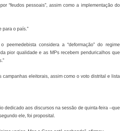
 por “feudos pessoais”, assim como a implementação do
 para o país.”
 o peemedebista considera a “deformação” do regime
ão da pior qualidade e as MPs recebem penduricalhos que
.”
campanhas eleitorais, assim como o voto distrital e lista
io dedicado aos discursos na sessão de quinta-feira –que
gundo ele, foi proposital.