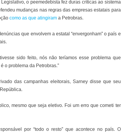
 Legislativo, o peemedebista fez duras críticas ao sistema
 defendeu mudanças nas regras das empresas estatais para
upção
como as que atingiram
a Petrobras.
denúncias que envolvem a estatal “envergonham” o país e
ais.
tivesse sido feito, nós não teríamos esse problema que
é o problema da Petrobras.”
privado das campanhas eleitorais, Sarney disse que seu
 República.
lico, mesmo que seja eletivo. Foi um erro que cometi ter
 responsável por “todo o resto” que acontece no país. O