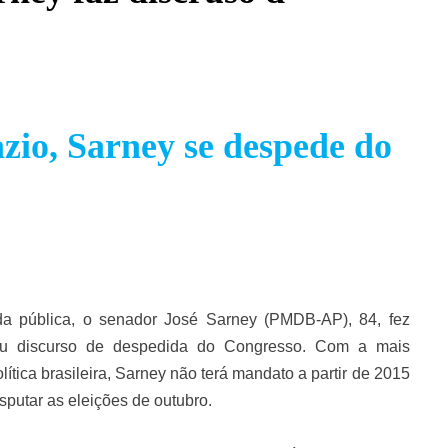
io, Sarney se despede do
a pública, o senador José Sarney (PMDB-AP), 84, fez
seu discurso de despedida do Congresso. Com a mais
lítica brasileira, Sarney não terá mandato a partir de 2015
sputar as eleições de outubro.