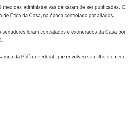
1 medidas administrativas deixaram de ser publicadas. O
 de Ética da Casa, na época controlado por aliados.
s senadores foram contratados e exonerados da Casa por
1.
rica da Polícia Federal, que envolveu seu filho do meio,