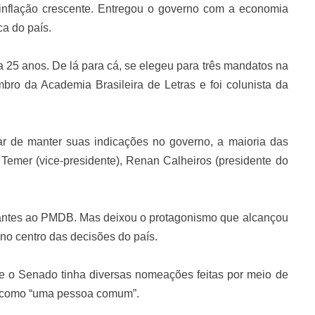
inflação crescente. Entregou o governo com a economia
ca do país.
5 anos. De lá para cá, se elegeu para três mandatos na
ro da Academia Brasileira de Letras e foi colunista da
ar de manter suas indicações no governo, a maioria das
 Temer (vice-presidente), Renan Calheiros (presidente do
tantes ao PMDB. Mas deixou o protagonismo que alcançou
no centro das decisões do país.
ue o Senado tinha diversas nomeações feitas por meio de
do como “uma pessoa comum”.