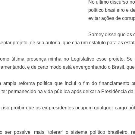
No último discurso no
político brasileiro e
evitar ações de corr
Sarney disse que as 
ntar projeto, de sua autoria, que cria um estatuto para as estat
omo última presença minha no Legislativo esse projeto. Se 
lamentando, e de certo modo está envergonhando o Brasil, que 
 ampla reforma política que inclui o fim do financiamento 
foi ter permanecido na vida pública após deixar a Presidência da
ciso proibir que os ex-presidentes ocupem qualquer cargo púb
 ser possível mais “tolerar” o sistema político brasileiro,