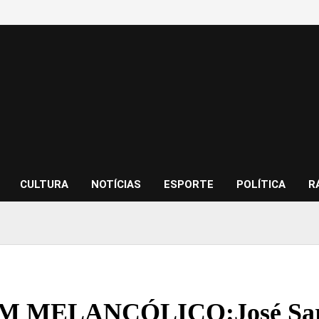
CULTURA
NOTÍCIAS
ESPORTE
POLÍTICA
R
 MELANCÓLICO:José Sarney