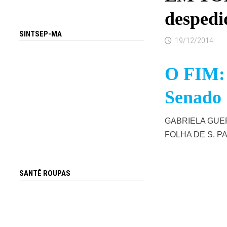
despedi
SINTSEP-MA
19/12/2014
O FIM: 
Senado
GABRIELA GUE
FOLHA DE S. P
SANTÊ ROUPAS