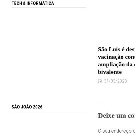
TECH & INFORMÁTICA
São Luís é des
vacinação con
ampliação da 
bivalente
31/03/2023
SÃO JOÃO 2026
Deixe um co
O seu endereço d