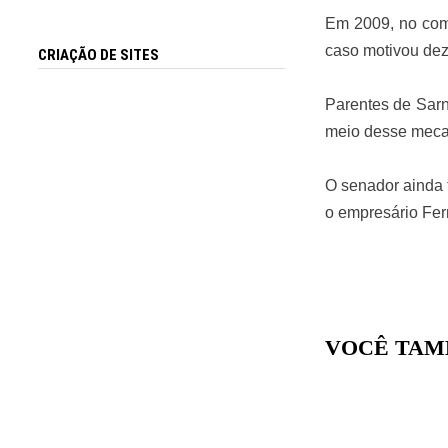
Em 2009, no coma
caso motivou dez
CRIAÇÃO DE SITES
Parentes de Sarn
meio desse mecan
O senador ainda 
o empresário Fe
VOCÊ TAM