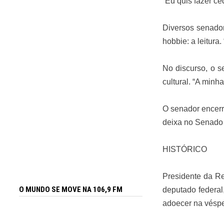
“Eu quis fazer c
Diversos senado
hobbie: a leitura
No discurso, o s
cultural. “A minh
O senador encerr
deixa no Senado 
HISTÓRICO
Presidente da Re
O MUNDO SE MOVE NA 106,9 FM
deputado federa
adoecer na véspe