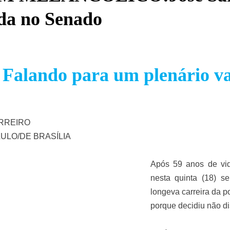
da no Senado
Falando para um plenário vaz
RREIRO
AULO/DE BRASÍLIA
Após 59 anos de vid
nesta quinta (18) 
longeva carreira da po
porque decidiu não di