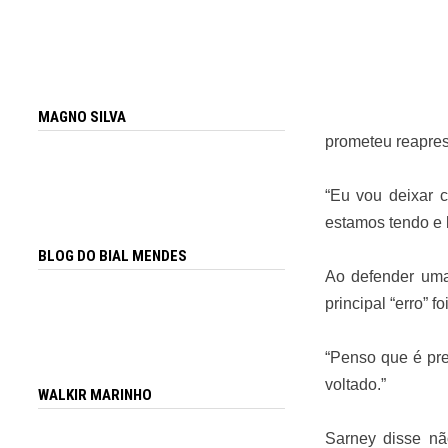
MAGNO SILVA
prometeu reaprese
“Eu vou deixar c
estamos tendo e 
BLOG DO BIAL MENDES
Ao defender uma
principal “erro” 
“Penso que é pre
voltado.”
WALKIR MARINHO
Sarney disse não