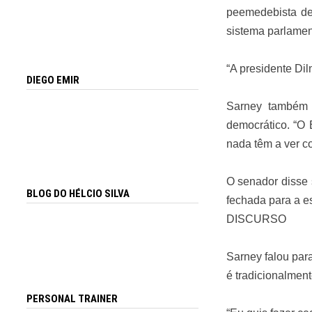
peemedebista de
sistema parlament
“A presidente Dil
DIEGO EMIR
Sarney também 
democrático. “O 
nada têm a ver co
O senador disse s
BLOG DO HÉLCIO SILVA
fechada para a e
DISCURSO
Sarney falou par
é tradicionalment
PERSONAL TRAINER