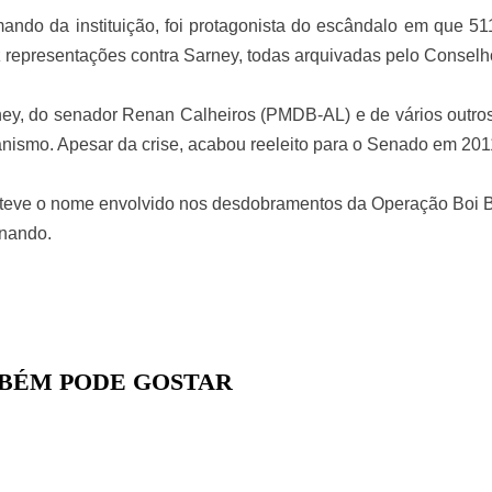
ndo da instituição, foi protagonista do escândalo em que 51
 representações contra Sarney, todas arquivadas pelo Conselho
ey, do senador Renan Calheiros (PMDB-AL) e de vários outro
ismo. Apesar da crise, acabou reeleito para o Senado em 201
teve o nome envolvido nos desdobramentos da Operação Boi Bar
rnando.
BÉM PODE GOSTAR