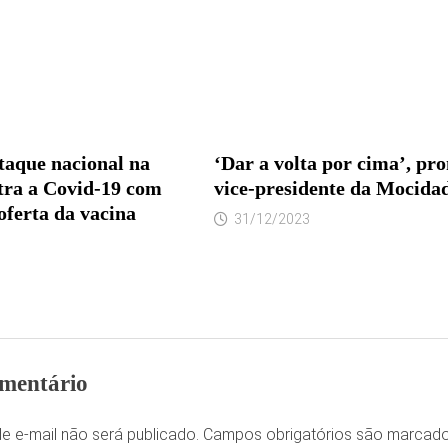
taque nacional na
‘Dar a volta por cima’, pr
tra a Covid-19 com
vice-presidente da Mocida
oferta da vacina
31/12/2023
mentário
e e-mail não será publicado.
Campos obrigatórios são marca