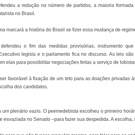
fendeu a redução no número de partidos, a maioria formada
arista no Brasil.
ma marcará a história do Brasil se fizer essa mudança de regime
defendeu o fim das medidas provisórias, instrumento que
Executivo legisla e o parlamento fica no discurso. As leis s
m elas para possibilitar negociações feitas a serviço de lobistas
er favorável à fixação de um teto para as doações privadas às 
scolha dos candidatos.
a um plenário vazio. O peemedebista escolheu o primeiro horár
e esvaziada no Senado –para fazer sua despedida. A escolha, se