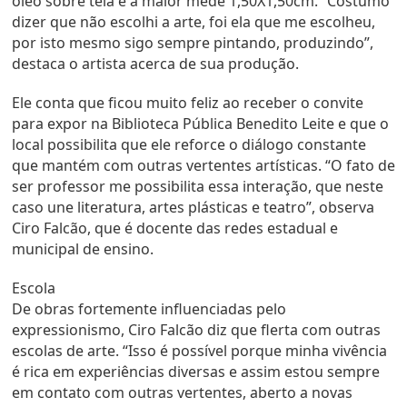
óleo sobre tela e a maior mede 1,50X1,50cm. “Costumo
dizer que não escolhi a arte, foi ela que me escolheu,
por isto mesmo sigo sempre pintando, produzindo”,
destaca o artista acerca de sua produção.
Ele conta que ficou muito feliz ao receber o convite
para expor na Biblioteca Pública Benedito Leite e que o
local possibilita que ele reforce o diálogo constante
que mantém com outras vertentes artísticas. “O fato de
ser professor me possibilita essa interação, que neste
caso une literatura, artes plásticas e teatro”, observa
Ciro Falcão, que é docente das redes estadual e
municipal de ensino.
Escola
De obras fortemente influenciadas pelo
expressionismo, Ciro Falcão diz que flerta com outras
escolas de arte. “Isso é possível porque minha vivência
é rica em experiências diversas e assim estou sempre
em contato com outras vertentes, aberto a novas