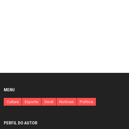
MENU
Cultura
Esporte
Geral
Notícias
Política
PERFIL DO AUTOR