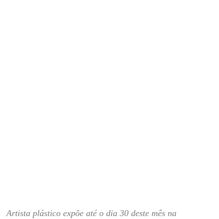
Artista plástico expõe até o dia 30 deste mês na