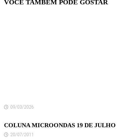
VOCÊ TAMBÉM PODE GOSTAR
09/03/2026
COLUNA MICROONDAS 19 DE JULHO
20/07/2011