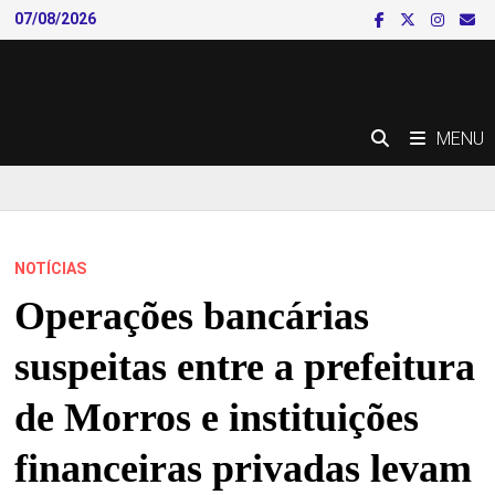
Skip
07/08/2026
to
content
MENU
NOTÍCIAS
Operações bancárias
suspeitas entre a prefeitura
de Morros e instituições
financeiras privadas levam