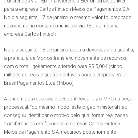
transferidos via TED (Transferência Eletrônica Disponível)
para a empresa Cartos Fintech Meios de Pagamentos S.A.
No dia seguinte, 17 de janeiro, o mesmo valor foi creditado
novamente na conta do município via TED da mesma
empresa Cartos Fintech.
No dia seguinte, 18 de janeiro, após a devolução da quantia,
a prefeitura de Morros transferiu novamente os recursos,
com o total ligeiramente alterado para R$ 5,004 (cinco
milhões de reais e quatro centavos para a empresa Valor
Brasil Pagamentos Ltda (Triboo).
A origem dos recursos é desconhecida. Diz o MPC na peça
processual: “do mesmo modo, este órgão ministerial não
conseguiu identificar o motivo pelo qual foram realizadas
transferências em favor das empresas Cartos Fintech
Meios de Pagamento S.A. (recursos posteriormente