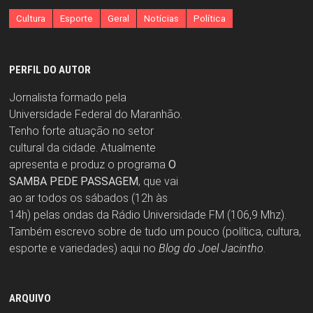
Cultura
Esporte
Geral
Notícias
Política
PERFIL DO AUTOR
Jornalista formado pela
Universidade Federal do Maranhão.
Tenho forte atuação no setor
cultural da cidade. Atualmente
apresenta e produz o programa
O
SAMBA PEDE PASSAGEM
, que vai
ao ar todos os sábados (12h às
14h) pelas ondas da Rádio Universidade FM (106,9 Mhz).
Também escrevo sobre de tudo um pouco (política, cultura,
esporte e variedades) aqui no
Blog do Joel Jacintho
.
ARQUIVO