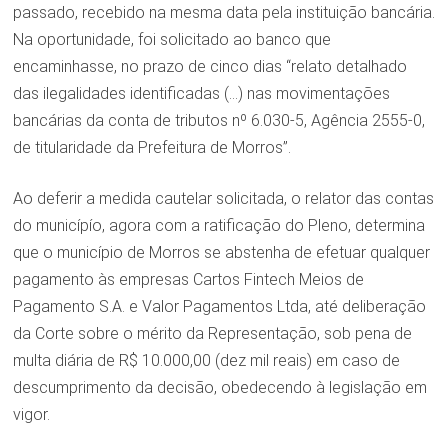
passado, recebido na mesma data pela instituição bancária.
Na oportunidade, foi solicitado ao banco que
encaminhasse, no prazo de cinco dias “relato detalhado
das ilegalidades identificadas (…) nas movimentações
bancárias da conta de tributos nº 6.030-5, Agência 2555-0,
de titularidade da Prefeitura de Morros”.
Ao deferir a medida cautelar solicitada, o relator das contas
do municípío, agora com a ratificação do Pleno, determina
que o município de Morros se abstenha de efetuar qualquer
pagamento às empresas Cartos Fintech Meios de
Pagamento S.A. e Valor Pagamentos Ltda, até deliberação
da Corte sobre o mérito da Representação, sob pena de
multa diária de R$ 10.000,00 (dez mil reais) em caso de
descumprimento da decisão, obedecendo à legislação em
vigor.